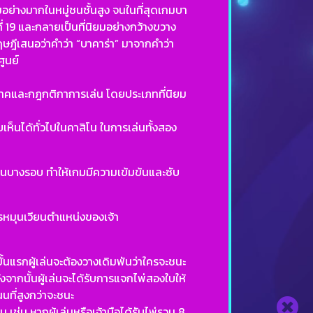
ยมอย่างมากในหมู่ชนชั้นสูง จนในที่สุดเกมบา
 19 และกลายเป็นที่นิยมอย่างกว้างขวาง
ฤษฎีเสนอว่าคำว่า “บาคาร่า” มาจากคำว่า
ูนย์
าคและกฎกติกาการเล่น โดยประเภทที่นิยม
เห็นได้ทั่วไปในคาสิโน ในการเล่นทั้งสอง
เล่นในบางรอบ ทำให้เกมมีความเข้มข้นและซับ
การหมุนเวียนตำแหน่งของเจ้า
ขั้นแรกผู้เล่นจะต้องวางเดิมพันว่าใครจะชนะ
ลังจากนั้นผู้เล่นจะได้รับการแจกไพ่สองใบให้
ที่สูงกว่าจะชนะ
 เช่น หากผู้เล่นหรือเจ้ามือได้รับไพ่รวม 8