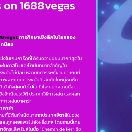
s on 1688vegas
88vegas
การศึกษาเชิงลึกในโลกของ
อดนิยม
นึ่งในเกมการ์ดที่ได้รับความนิยมมากที่สุดใน
ะในคาสิโน และได้มีบทบาทสำคัญใน
พนันไม่น้อย หลายทศวรรษที่ผ่านมา เกมนี้
าพจากเกมการพนันที่เล่นกันในหมู่ชนชั้น
ี่เข้าถึงผู้คนทั่วไปในทั่วโลก บทความนี้จะ
ิงลึกถึงประวัติ ประเภทวิธีการเล่น และผลก
ากการเล่นบาคาร่า
าคาร่า
เกมที่มีต้นกำเนิดมาจากประเทศอิตาลีในช่วง
 และถูกเผยแพร่ไปยังฝรั่งเศส โดยเกมนี้เคย
าจักรแล็ฟรัมส์ในชื่อ “Chemin de Fer” ซึ่ง