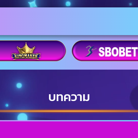
บทความ