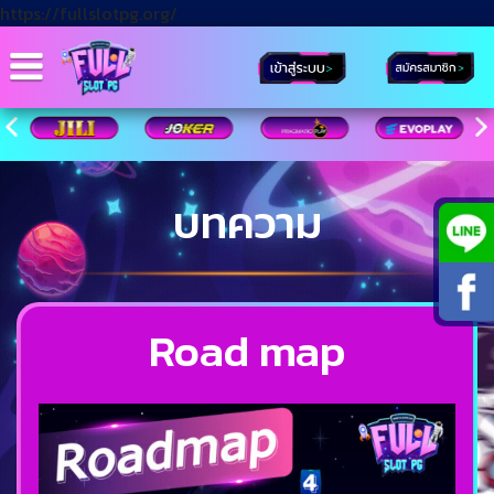
https://fullslotpg.org/
บทความ
Road map