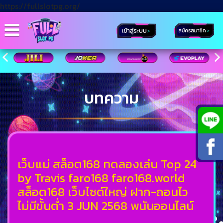
https://fullslotpg.org/
บทความ
เว็บแม่ สล็อต168 ทดลองเล่น Top 24
by Travis faro168 faro168.world
สล็อต168 เว็บไซต์ใหญ่ ฝาก-ถอนไว
ไม่มีขั้นต่ำ 3 JUN 2568 พนันออนไลน์