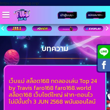
https://fullslotpg.org/
บทความ
เว็บแม่ สล็อต168 ทดลองเล่น Top 24
by Travis faro168 faro168.world
สล็อต168 เว็บไซต์ใหญ่ ฝาก-ถอนไว
ไม่มีขั้นต่ำ 3 JUN 2568 พนันออนไลน์