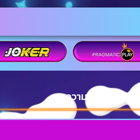
บทความ