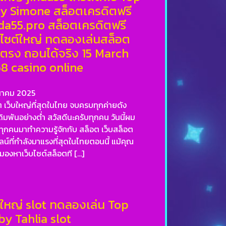
by Simone สล็อตเครดิตฟรี
da55.pro สล็อตเครดิตฟรี
บไซต์ใหญ่ ทดลองเล่นสล็อต
บตรง ถอนได้จริง 15 March
8 casino online
ีนาคม 2025
 เว็บใหญ่ที่สุดในไทย จบครบทุกค่ายดัง
เดิมพันอย่างต่ำ สวัสดีนะครับทุกคน วันนี้ผม
ุกคนมาทำความรู้จักกับ สล็อต เว็บสล็อต
น์ที่กำลังมาแรงที่สุดในไทยตอนนี้ แม้คุณ
มองหาเว็บไซต์สล็อตที […]
บใหญ่ slot ทดลองเล่น Top
by Tahlia slot