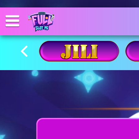
https://fullslotpg.org/