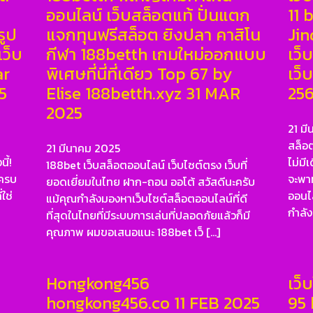
ออนไลน์ เว็บสล็อตแท้ ปั่นแตก
11 
รูป
แจกทุนฟรีสล็อต ยิงปลา คาสิโน
Jin
ว็บ
กีฬา 188betth เกมใหม่ออกแบบ
เว็
ar
พิเศษที่นี่ที่เดียว Top 67 by
เว็
5
Elise 188betth.xyz 31 MAR
256
2025
21 ม
สล็อต
21 มีนาคม 2025
ี้!
ไม่มี
188bet เว็บสล็อตออนไลน์ เว็บไซต์ตรง เว็บที่
่ครบ
จะพาท
ยอดเยี่ยมในไทย ฝาก-ถอน ออโต้ สวัสดีนะครับ
ใช่
ออนไล
แม้คุณกำลังมองหาเว็บไซต์สล็อตออนไลน์ที่ดี
กำลัง
ที่สุดในไทยที่มีระบบการเล่นที่ปลอดภัยแล้วก็มี
คุณภาพ ผมขอเสนอแนะ 188bet เว็ […]
Hongkong456
เว็
hongkong456.co 11 FEB 2025
95 