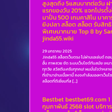
สูงสุดถึง 5แสนบาทต่อวัน ฝ
แรกของวัน 20% แจกโปรตั้ง
มาปั่น 500 เกมคาสิโน บาคาร
ยิงปลา สล็อต สล็อต รับสิทธิ
พิเศษมากมาย Top 8 by Sa
jinda55.wiki
29 มกราคม 2025
Jinda55 สล็อตเว็บตรง ไม่ผ่านเอเย่นต์ ถอน
อั้น ภาพสวย ชัด ระบบเว็บไซต์ทันสมัย เหมา
ทุกวัย สวัสดีนะครับทุกคน! ผมมั่นใจว่าหล
ที่เข้ามาอ่านเนื้อหานี้ คงจะกำลังมองหาเว็บไซ
สล็อตที่ดีเยี่ยมที่ส […]
Bestbet bestbet69.com 1
กุมภาพันธ์ 2568 slot บริการ