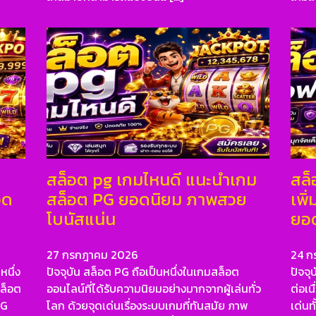
สล็อต pg เกมไหนดี แนะนำเกม
สล็
อด
สล็อต PG ยอดนิยม ภาพสวย
เพิ
โบนัสแน่น
ยอ
27 กรกฎาคม 2026
24 ก
หนึ่ง
ปัจจุบัน สล็อต PG ถือเป็นหนึ่งในเกมสล็อต
ปัจจุ
สล็อต
ออนไลน์ที่ได้รับความนิยมอย่างมากจากผู้เล่นทั่ว
ต่อเน
PG
โลก ด้วยจุดเด่นเรื่องระบบเกมที่ทันสมัย ภาพ
เด่นท