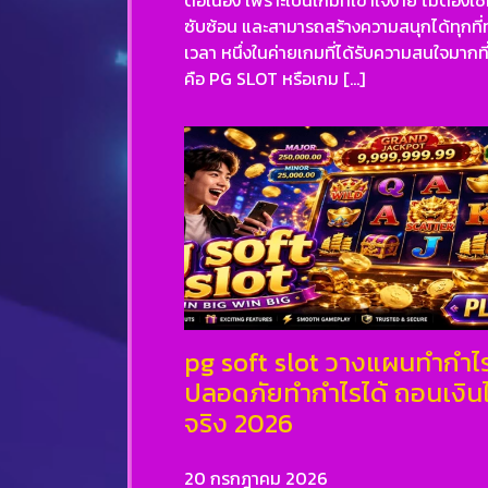
ต่อเนื่อง เพราะเป็นเกมที่เข้าใจง่าย ไม่ต้องใช
ซับซ้อน และสามารถสร้างความสนุกได้ทุกที่
เวลา หนึ่งในค่ายเกมที่ได้รับความสนใจมากที
คือ PG SLOT หรือเกม […]
pg soft slot วางแผนทำกำไ
ปลอดภัยทำกำไรได้ ถอนเงินไ
จริง 2026
20 กรกฎาคม 2026