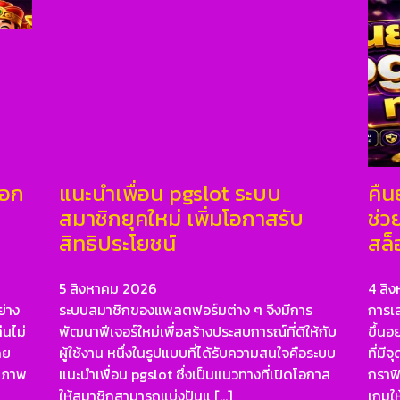
ือก
แนะนำเพื่อน pgslot ระบบ
คืน
สมาชิกยุคใหม่ เพิ่มโอกาสรับ
ช่วย
สิทธิประโยชน์
สล็
5 สิงหาคม 2026
4 สิ
ย่าง
ระบบสมาชิกของแพลตฟอร์มต่าง ๆ จึงมีการ
การเล
่นไม่
พัฒนาฟีเจอร์ใหม่เพื่อสร้างประสบการณ์ที่ดีให้กับ
ขึ้นอ
ดย
ผู้ใช้งาน หนึ่งในรูปแบบที่ได้รับความสนใจคือระบบ
ที่มี
านภาพ
แนะนำเพื่อน pgslot ซึ่งเป็นแนวทางที่เปิดโอกาส
กราฟิ
ให้สมาชิกสามารถแบ่งปันแ […]
เกมใ