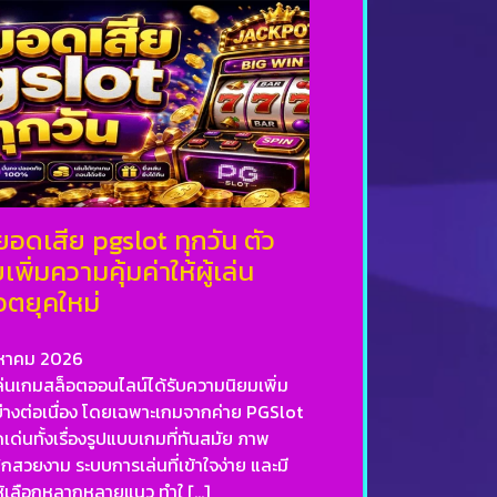
ยอดเสีย pgslot ทุกวัน ตัว
เพิ่มความคุ้มค่าให้ผู้เล่น
อตยุคใหม่
งหาคม 2026
่นเกมสล็อตออนไลน์ได้รับความนิยมเพิ่ม
ย่างต่อเนื่อง โดยเฉพาะเกมจากค่าย PGSlot
จุดเด่นทั้งเรื่องรูปแบบเกมที่ทันสมัย ภาพ
กสวยงาม ระบบการเล่นที่เข้าใจง่าย และมี
ห้เลือกหลากหลายแนว ทำใ […]