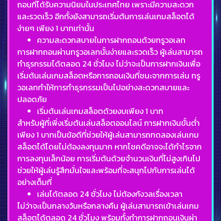
ถอนที่ได้รับความนิยมในประเทศไทย เพราะมีความสะดวก
และรวดเร็ว อีกทั้งยังสามารถเริ่มต้นการเล่นเกมสล็อตได้
ง่ายๆ เพียง 1 บาทเท่านั้น
ความสะดวกสบายในการฝากถอนด้วยทรูวอเลท
การฝากถอนผ่านทรูวอเลทนั้นง่ายและรวดเร็ว ผู้เล่นสามารถ
ทำธุรกรรมได้ตลอด 24 ชั่วโมง ไม่ว่าจะเป็นการฝากเงินเพื่อ
เริ่มต้นเล่นเกมสล็อตหรือการถอนเงินที่ชนะจากการเล่น ทรู
วอเลททำให้การทำธุรกรรมเป็นไปอย่างสะดวกสบายและ
ปลอดภัย
เริ่มต้นเล่นเกมสล็อตด้วยงบเพียง 1 บาท
สำหรับผู้ที่เพิ่งเริ่มต้นเล่นสล็อตออนไลน์ การฝากเงินขั้นต่ำ
เพียง 1 บาทเป็นข้อดีที่ช่วยให้ผู้เล่นสามารถทดลองเล่นเกม
สล็อตได้โดยไม่ต้องลงทุนมาก หากโชคดีอาจจะได้กำไรจาก
การลงทุนเล็กน้อย การเริ่มต้นด้วยจำนวนเงินที่ไม่สูงเกินไป
ช่วยให้ผู้เล่นรู้สึกมั่นใจและพร้อมที่จะสนุกไปกับการเล่นได้
อย่างเต็มที่
เล่นได้ตลอด 24 ชั่วโมง ไม่ต้องกังวลเรื่องเวลา
ไม่ว่าจะเป็นกลางวันหรือกลางคืน ผู้เล่นสามารถเข้าเล่นเกม
สล็อตได้ตลอด 24 ชั่วโมง พร้อมทั้งทำการฝากถอนเงินผ่า