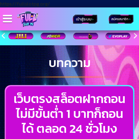
https://fullslotpg.org/
บทความ
เว็บตรงสล็อตฝากถอน
ไม่มีขั้นต่ำ 1 บาทก็ถอน
ได้ ตลอด 24 ชั่วโมง