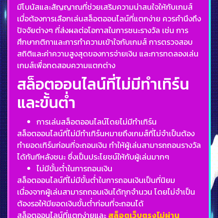
มีโบนัสและสัญญาณที่ช่วยเสริมความน่าสนใจให้กับเกมส์
เมื่อต้องการเลือกเล่นสล็อตออนไลน์ที่แตกง่าย ควรคำนึงถึง
ปัจจัยต่างๆ ที่ส่งผลต่อโอกาสในการชนะรางวัล เช่น การ
ศึกษากติกาและการทำความเข้าใจกับเกมส์ การตรวจสอบ
สถิติและค่าความสูงสุดของการจ่ายเงิน และการทดลองเล่น
เกมส์เพื่อทดสอบความแตกต่าง
สล็อตออนไลน์ที่ไม่มีทำเทิร์น
และขั้นต่ำ
การเล่นสล็อตออนไลน์โดยไม่มีทำเทิร์น
สล็อตออนไลน์ที่ไม่มีทำเทิร์นหมายถึงเกมส์ที่ไม่จำเป็นต้อง
ทำยอดเทิร์นก่อนที่จะถอนเงิน ทำให้ผู้เล่นสามารถถอนรางวัล
ได้ทันทีหลังชนะ ซึ่งเป็นประโยชน์ให้กับผู้เล่นมากๆ
ไม่มีขั้นต่ำในการถอนเงิน
สล็อตออนไลน์ที่ไม่มีขั้นต่ำในการถอนเงินเป็นที่นิยม
เนื่องจากผู้เล่นสามารถถอนเงินได้ทุกจำนวน โดยไม่จำเป็น
ต้องรอให้มียอดเงินขั้นต่ำก่อนที่จะถอนได้
สล็อตออนไลน์ที่แตกง่ายและ
สล็อตเว็บตรงไม่ผ่าน