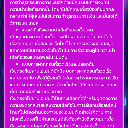
การทำธุรกรรมทางการเงินอีกด้วยมักมีระบบการเงินที่มี
ความน่าเชื่อถือมากขึ้น โดยที่ไม่มีความเกี่ยวข้องกับบุคคล
กลาง ทำให้ผู้เล่นมั่นใจในการทำธุรกรรมการเงิน และมั่นใจได้
ว่าการเล่นเกมส์
ควรคำนึงถึงความน่าเชื่อถือของเว็บไซต์
เมื่อคุณต้องการเลือกเว็บตรงที่ไม่ผ่านเอเย่นต์ ควรใส่ใจใน
เรื่องความน่าเชื่อถือของเว็บไซต์ โดยการตรวจสอบข้อมูล
และความเป็นมาของเว็บไซต์ เช่น การรีวิวของผู้ใช้ ความน่า
เชื่อถือของแพลตฟอร์ม เป็นต้น
ระบบการฝากถอนที่รวดเร็วและปลอดภัย
เว็บตรงที่ไม่ผ่านเอเย่นต์มักมีระบบการฝากถอนที่รวดเร็ว
และปลอดภัย เพื่อให้ผู้เล่นมั่นใจในการทำรายการทางการเงิน
และการเล่นเกมส์ เราควรเลือกเว็บไซต์ที่มีระบบการฝากถอน
ที่มีความเชื่อถือและปลอดภัย
เว็บตรงที่ไม่ผ่านเอเย่นต์เป็นทางเลือกที่ดีสำหรับผู้ที่ต้องการ
ความสะดวกสบายและความเชื่อถือในการเล่นเกมส์ออนไลน์
โดยที่ไม่ต้องผ่านช่องทางของเอเย่นต์ อย่างไรก็ตาม การ
เลือกเว็บตรงที่ไม่ผ่านเอเย่นต์ยังต้องคำนึงถึงความน่าเชื่อ
ถือและความปลอดภัยของเว็บไซต์ด้วย อย่างไรก็ตาม หาก