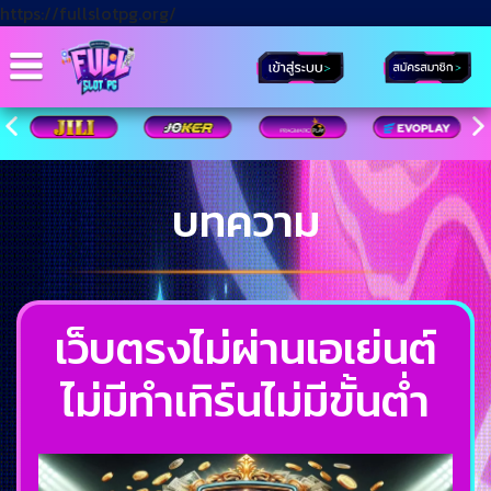
https://fullslotpg.org/
บทความ
เว็บตรงไม่ผ่านเอเย่นต์
ไม่มีทำเทิร์นไม่มีขั้นต่ำ