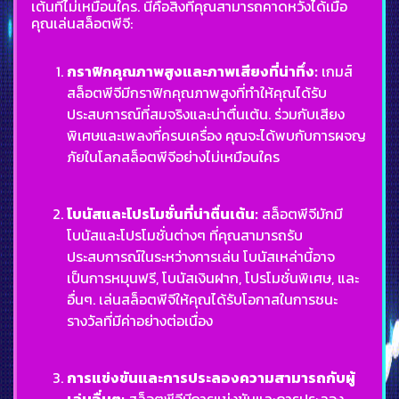
เต้นที่ไม่เหมือนใคร. นี่คือสิ่งที่คุณสามารถคาดหวังได้เมื่อ
คุณเล่นสล็อตพีจี:
กราฟิกคุณภาพสูงและภาพเสียงที่น่าทึ่ง:
เกมส์
สล็อตพีจีมีกราฟิกคุณภาพสูงที่ทำให้คุณได้รับ
ประสบการณ์ที่สมจริงและน่าตื่นเต้น. ร่วมกับเสียง
พิเศษและเพลงที่ครบเครื่อง คุณจะได้พบกับการผจญ
ภัยในโลกสล็อตพีจีอย่างไม่เหมือนใคร
โบนัสและโปรโมชั่นที่น่าตื่นเต้น:
สล็อตพีจีมักมี
โบนัสและโปรโมชั่นต่างๆ ที่คุณสามารถรับ
ประสบการณ์ในระหว่างการเล่น โบนัสเหล่านี้อาจ
เป็นการหมุนฟรี, โบนัสเงินฝาก, โปรโมชั่นพิเศษ, และ
อื่นๆ. เล่นสล็อตพีจีให้คุณได้รับโอกาสในการชนะ
รางวัลที่มีค่าอย่างต่อเนื่อง
การแข่งขันและการประลองความสามารถกับผู้