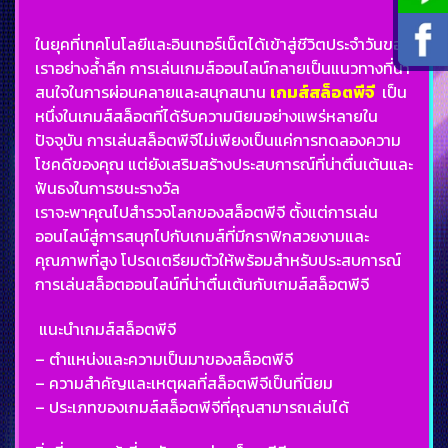
ในยุคที่เทคโนโลยีและอินเทอร์เน็ตได้เข้าสู่ชีวิตประจำวันของ
เราอย่างล้ำลึก การเล่นเกมส์ออนไลน์กลายเป็นแนวทางที่น่า
สนใจในการผ่อนคลายและสนุกสนาน
เกมส์สล็อตพีจี
เป็น
หนึ่งในเกมส์สล็อตที่ได้รับความนิยมอย่างแพร่หลายใน
ปัจจุบัน การเล่นสล็อตพีจีไม่เพียงเป็นแค่การทดลองความ
โชคดีของคุณ แต่ยังเสริมสร้างประสบการณ์ที่น่าตื่นเต้นและ
ฟันธงในการชนะรางวัล
เราจะพาคุณไปสำรวจโลกของสล็อตพีจี ตั้งแต่การเล่น
ออนไลน์สู่การสนุกไปกับเกมส์ที่มีกราฟิกสวยงามและ
คุณภาพที่สูง โปรดเตรียมตัวให้พร้อมสำหรับประสบการณ์
การเล่นสล็อตออนไลน์ที่น่าตื่นเต้นกับเกมส์สล็อตพีจี
แนะนำเกมส์สล็อตพีจี
– ตำแหน่งและความเป็นมาของสล็อตพีจี
– ความสำคัญและเหตุผลที่สล็อตพีจีเป็นที่นิยม
– ประเภทของเกมส์สล็อตพีจีที่คุณสามารถเล่นได้