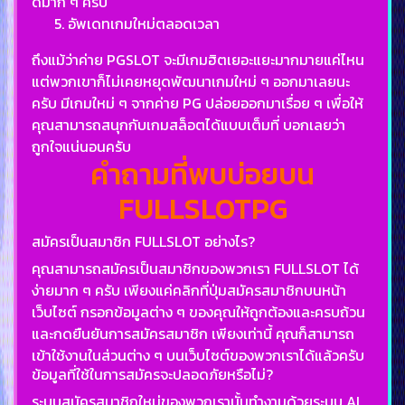
ดีมาก ๆ ครับ
อัพเดทเกมใหม่ตลอดเวลา
ถึงแม้ว่าค่าย PGSLOT จะมีเกมฮิตเยอะแยะมากมายแค่ไหน
แต่พวกเขาก็ไม่เคยหยุดพัฒนาเกมใหม่ ๆ ออกมาเลยนะ
ครับ มีเกมใหม่ ๆ จากค่าย PG ปล่อยออกมาเรื่อย ๆ เพื่อให้
คุณสามารถสนุกกับเกมสล็อตได้แบบเต็มที่ บอกเลยว่า
ถูกใจแน่นอนครับ
คำถามที่พบบ่อยบน
FULLSLOTPG
สมัครเป็นสมาชิก FULLSLOT อย่างไร?
คุณสามารถสมัครเป็นสมาชิกของพวกเรา FULLSLOT ได้
ง่ายมาก ๆ ครับ เพียงแค่คลิกที่ปุ่มสมัครสมาชิกบนหน้า
เว็บไซต์ กรอกข้อมูลต่าง ๆ ของคุณให้ถูกต้องและครบถ้วน
และกดยืนยันการสมัครสมาชิก เพียงเท่านี้ คุณก็สามารถ
เข้าใช้งานในส่วนต่าง ๆ บนเว็บไซต์ของพวกเราได้แล้วครับ
ข้อมูลที่ใช้ในการสมัครจะปลอดภัยหรือไม่?
ระบบสมัครสมาชิกใหม่ของพวกเรานั้นทำงานด้วยระบบ AI