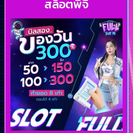
สล็อตพีจี