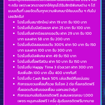
ๆ ครับ เพราะพวกเราอยากให้คุณได้รับสิทธิพิเศษต่าง ๆ ได้
แบบเต็มที่ เลยจัดเต็มทุกความพิเศษมาให้แบบเต็ม ๆ กันไป
เลยสิครับ
!
โปรโมชั่นสมาชิกใหม่ ฝาก
19
บาท รับ
100
บาท
โปรโมชั่นโบนัสบิลแรก ฝาก
25
บาท รับ
100
บาท
โปรโมชั่นฝากบิลแรกของวัน ฝาก
29
บาท รับ
100
บาท และฝาก
58
บาท รับ
200
บาท
โปรโมชั่นบิลสองของวัน
300%
ฝาก
50
บาท รับ
150
บาท และฝาก
100
บาท รับ
300
บาท
โปรโมชั่นบิลพิเศษ ฝาก
49
รับ
150
บาท
โปรโมชั่นซื้อฟรีสปิน ฝาก
50
บาท รับ
150
บาท
โปรโมชั่น
Happy Time 3
ช่วงเวลา ฝาก
300
บาท
รับเพิ่มอีก
100
บาท เป็น
400
บาททันที
โปรโมชั่น
Cash Back 50%
เล่นเสียมีคืนแน่นอน
กิจกรรมชวนเพื่อนก็รวย รับโชค
2
ต่อ ทั้งเครดิตฟรี
ทั้งยอดเดิมพันของเพื่อน บอกเลยว่าคุ้ม
!
กิจกรรมกงล้อรับเครดิตฟรี สะสมเพชรครบ
1,000
เพชร หมุนกงล้อฟรี
1
ครั้ง ลุ้นรับเครดิตฟรีมากมาย