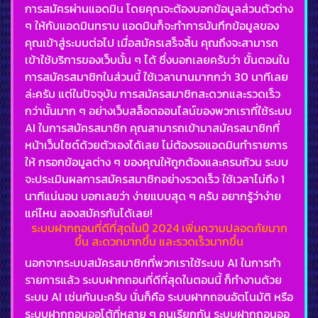
การสมัครผ่านแอดมิน โดยคุณจะต้องบอกข้อมูลส่วนตัวต่าง
ๆ ให้กับแอดมินทราบ แอดมินก็จะทำการบันทึกข้อมูลของ
คุณเข้าสู่ระบบต่อไป เมื่อสมัครเสร็จสิ้น คุณถึงจะสามารถ
เข้าใช้บริการของเว็บนั้น ๆ ได้ ซึ่งบอกเลยครับว่า ขั้นตอนใน
การสมัครสมาชิกในส่วนนี้ ใช้เวลานานมากกว่า 30 นาทีเลย
ล่ะครับ แต่ในปัจจุบัน การสมัครสมาชิกสะดวกและรวดเร็ว
กว่านั้นมาก ๆ อย่างเว็บสล็อตออนไลน์ของพวกเราที่ใช้ระบบ
AI ในการสมัครสมาชิก คุณสามารถเข้ามาสมัครสมาชิกที่
หน้าเว็บไซต์ด้วยตัวเองได้เลย ไม่ต้องรอแอดมินทำรายการ
ให้ กรอกข้อมูลต่าง ๆ ของคุณให้ถูกต้องและครบถ้วน ระบบ
จะประเมินผลการสมัครสมาชิกอย่างรวดเร็ว ใช้เวลาไม่ถึง 1
นาทีแน่นอน บอกเลยว่า ง่ายแบบสุด ๆ ครับ อยากรู้ว่าง่าย
แค่ไหน ลองสมัครกันได้เลย!
ระบบฝากถอนที่ดีที่สุดในปี 2024 เพิ่มความปลอดภัยมาก
ขึ้น สะดวกมากขึ้น และรวดเร็วมากขึ้น
นอกจากระบบสมัครสมาชิกที่พวกเราใช้ระบบ AI ในการทำ
รายการแล้ว ระบบฝากถอนที่ดีที่สุดในตอนนี้ ก็ทำงานด้วย
ระบบ AI เช่นกันนะครับ นั่นก็คือ ระบบฝากถอนอัตโนมัติ หรือ
ระบบฝากถอนออโต้ที่หลาย ๆ คนเรียกกัน ระบบฝากถอนออ