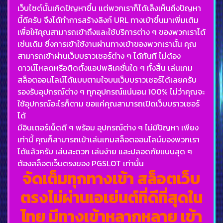
เว็บไซต์นั้นเกิดปัญหาขึ้น แต่พวกเราก็ได้เล็งเห็นถึงปัญหา
นี้ดีครับ จึงได้ทำการสร้างลิงก์ URL ทางเข้าขึ้นมาเพิ่มเติม
เพื่อให้คุณสามารถเข้าถึงและใช้บริการต่าง ๆ ของพวกเราได้
เช่นเดิม ซึ่งการเข้าใช้งานผ่านทางเข้าของพวกเรานั้น คุณ
สามารถเข้าผ่านเว็บบราวเซอร์ต่าง ๆ ได้ทันที ไม่ต้อง
ดาวน์โหลดหรือติดตั้งแอปพลิเคชั่นใด ๆ ทั้งสิ้น เล่นเกม
สล็อตออนไลน์ได้แบบตามใจบนเว็บบราวเซอร์ได้เลยครับ
รองรับอุปกรณ์ต่าง ๆ ทุกอุปกรณ์แน่นอน 100% ไม่ว่าคุณจะ
ใช้อุปกรณ์อะไรก็ตาม ขอแค่คุณสามารถเปิดเว็บบราวเซอร์
ได้
มีอินเตอร์เน็ตดี ๆ พร้อม อุปกรณ์ต่าง ๆ ไม่มีปัญหา เพียง
เท่านี้ คุณก็สามารถเข้าเล่นเกมสล็อตออนไลน์ของพวกเรา
ได้แล้วครับ เล่นสะดวก เล่นง่าย และปลอดภัยแบบสุด ๆ
ต้องสล็อตเว็บตรงของ PGSLOT เท่านั้น
จัดเต็มทุกทางเข้า สล็อตเว็บ
ตรงไม่ผ่านเอเย่นต์ที่ดีที่สุดใน
ไทย มีทางเข้าหลากหลาย เข้า