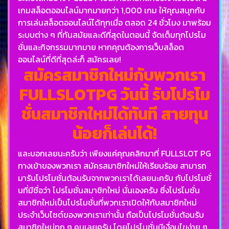
เกมสล็อตออนไลน์มากมายกว่า 1,000 เกม ให้คุณสนุกกับ
การเล่นสล็อตออนไลน์ได้ทุกเมื่อ ตลอด 24 ชั่วโมง มาพร้อม
ระบบต่าง ๆ ที่ทันสมัยและดีที่สุดในตอนนี้ จัดเต็มทุกโปรโม
ชั่นและกิจกรรมมากมาย หากคุณต้องการเว็บสล็อต
ออนไลน์ที่ดีที่สุดล่ะก็ สมัครเลย!
สมัครสมาชิกใหม่กับพวกเรา
FULLSLOTPG วันนี้ รับโปรโม
ชั่นสมาชิกใหม่ได้ทันที สายทุน
น้อยก็เล่นได้!
และบอกเลยนะครับว่า เพียงแค่คุณคลิกมาที่ FULLSLOT PG
ทางเข้าของพวกเรา สมัครสมาชิกใหม่ให้เรียบร้อย สามารถ
มารับโปรโมชั่นต้อนรับจากพวกเราได้เลยนะครับ กับโปรโมชั่
นที่มีชื่อว่า โปรโมชั่นสมาชิกใหม่ นั่นเองครับ ซึ่งโปรโมชั่น
สมาชิกใหม่เป็นโปรโมชั่นที่พวกเราเปิดให้กับสมาชิกใหม่
ประจำเว็บไซต์ของพวกเราเท่านั้น ถือเป็นโปรโมชั่นต้อนรับ
สมาชิกใหม่ทุก ๆ คนเลยครับ โดยโปรโมชั่นมีเงื่อนไขง่าย ๆ