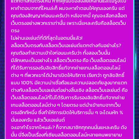
แตกต่างกันตรงไหน หากคุณมีข้อสงสัยเหล่านี้และไม่รู้จะไป
หาคำตอบจากที่ไหนล่ะก็ ผมจะหาคำตอบให้คุณเองครับ แต่
คุณต้องสัญญาก่อนนะครับว่า หลังจากนี้ คุณจะเลือกสล็อต
เว็บตรงอย่างพวกเราเท่านั้น เพราะนี่แหละครับคือสล็อตเว็บ
ตรง
ไม่ผ่านเอเย่นต์ที่ดีที่สุดในอตนนี้แล้ว!
สล็อตเว็บตรงกับสล็อตเว็บเอเย่นต์แตกต่างกันอย่างไร?
คุณต้องทำความเข้าใจก่อนนะครับว่า ทั้งสองเว็บนั้น
มีลักษณะเป็นอย่างไร สล็อตเว็บตรง คือ เว็บสล็อตออนไลน์
ที่ได้รับการรองรับลิขสิทธิ์แท้จากค่ายเกมสล็อตออนไลน์
ต่าง ๆ ที่พวกเขาได้นำมาเปิดให้บริการ เรียกว่า ถูกลิขสิทธิ์
แบบ 100% มีความน่าเชื่อถือและความปลอดภัยสูงมากแตก
ต่างกับสล็อตเว็บเอเย่นต์อย่างสิ้นเชิง สล็อตเว็บเอเย่นต์ คือ
เว็บสล็อตออนไลน์ที่ไม่ได้รับการรับรองลิขสิทธิ์แท้จากค่าย
เกมสล็อตออนไลน์ต่าง ๆ โดยตรง แต่นำเข้าเกมจากเว็บ
ตรงอีกทีหนึ่ง ซึ่งทำให้การเปิดให้บริการนั้น ๆ จะโดนหัก %
นั่นเองครับ แล้วเว็บเอเย่นต์
จะเอากำไรจากไหนล่ะ? ก็จากสมาชิกทุกคนนั่นแหละครับ ดัง
นั้น นี่จึงเป็นเรื่องที่เซียนสล็อตออนไลน์หลายคนพยายาม