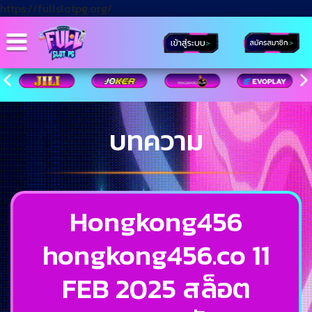
https://fullslotpg.org/
บทความ
Hongkong456
hongkong456.co 11
FEB 2025 สล็อต