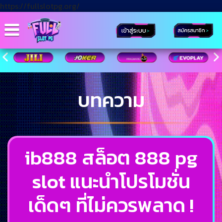
https://fullslotpg.org/
บทความ
ib888 สล็อต 888 pg
slot แนะนำโปรโมชั่น
เด็ดๆ ที่ไม่ควรพลาด !