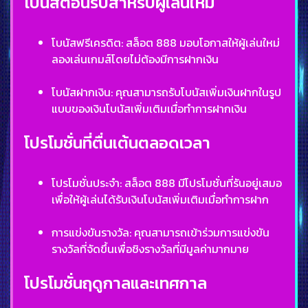
โบนัสต้อนรับสำหรับผู้เล่นใหม่
โบนัสฟรีเครดิต: สล็อต 888 มอบโอกาสให้ผู้เล่นใหม่
ลองเล่นเกมส์โดยไม่ต้องมีการฝากเงิน
โบนัสฝากเงิน: คุณสามารถรับโบนัสเพิ่มเงินฝากในรูป
แบบของเงินโบนัสเพิ่มเติมเมื่อทำการฝากเงิน
โปรโมชั่นที่ตื่นเต้นตลอดเวลา
โปรโมชั่นประจำ: สล็อต 888 มีโปรโมชั่นที่รันอยู่เสมอ
เพื่อให้ผู้เล่นได้รับเงินโบนัสเพิ่มเติมเมื่อทำการฝาก
การแข่งขันรางวัล: คุณสามารถเข้าร่วมการแข่งขัน
รางวัลที่จัดขึ้นเพื่อชิงรางวัลที่มีมูลค่ามากมาย
โปรโมชั่นฤดูกาลและเทศกาล