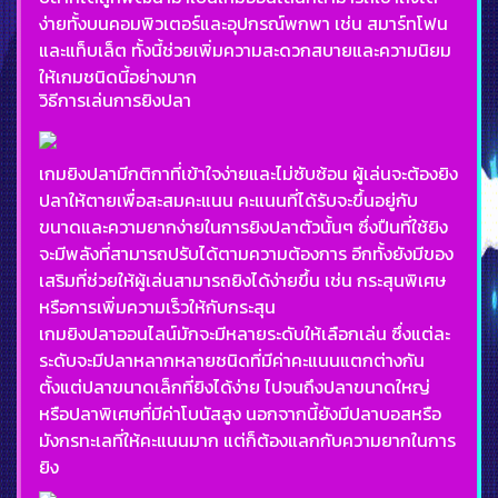
ง่ายทั้งบนคอมพิวเตอร์และอุปกรณ์พกพา เช่น สมาร์ทโฟน
และแท็บเล็ต ทั้งนี้ช่วยเพิ่มความสะดวกสบายและความนิยม
ให้เกมชนิดนี้อย่างมาก
วิธีการเล่นการยิงปลา
เกมยิงปลามีกติกาที่เข้าใจง่ายและไม่ซับซ้อน ผู้เล่นจะต้องยิง
ปลาให้ตายเพื่อสะสมคะแนน คะแนนที่ได้รับจะขึ้นอยู่กับ
ขนาดและความยากง่ายในการยิงปลาตัวนั้นๆ ซึ่งปืนที่ใช้ยิง
จะมีพลังที่สามารถปรับได้ตามความต้องการ อีกทั้งยังมีของ
เสริมที่ช่วยให้ผู้เล่นสามารถยิงได้ง่ายขึ้น เช่น กระสุนพิเศษ
หรือการเพิ่มความเร็วให้กับกระสุน
เกมยิงปลาออนไลน์มักจะมีหลายระดับให้เลือกเล่น ซึ่งแต่ละ
ระดับจะมีปลาหลากหลายชนิดที่มีค่าคะแนนแตกต่างกัน
ตั้งแต่ปลาขนาดเล็กที่ยิงได้ง่าย ไปจนถึงปลาขนาดใหญ่
หรือปลาพิเศษที่มีค่าโบนัสสูง นอกจากนี้ยังมีปลาบอสหรือ
มังกรทะเลที่ให้คะแนนมาก แต่ก็ต้องแลกกับความยากในการ
ยิง