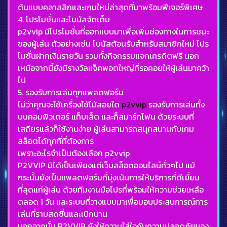
ต้นแบบคลาสสิกและเกมใหม่ล่าสุดที่มาพร้อมฟีเจอร์พิเศษ
4. โปรโมชั่นและโบนัสจัดเต็ม
p2vvip มีโปรโมชั่นที่ออกแบบมาเพื่อเพิ่มช่องทางในการชนะ
ของผู้เล่น ตัวอย่างเช่น โบนัสต้อนรับสำหรับสมาชิกใหม่ โปร
โมชั่นฝากเงินรายวัน รวมทั้งกิจกรรมแจกเครดิตฟรี นอก
เหนือจากนี้ยังมีรางวัลแจ็คพอตใหญ่ที่รอคอยให้ผู้เล่นมาคว้า
ไป
5. รองรับการเล่นทุกแพลตฟอร์ม
ไม่ว่าคุณจะใช้เครื่องใช้ไม้สอยใด
p2vvip
รองรับการเล่นทั้ง
บนคอมพิวเตอร์ แท็บเล็ต และก็สมาร์ทโฟน ด้วยระบบที่
เสถียรแล้วก็ใช้งานง่าย ผู้เล่นสามารถสนุกสนานกับเกม
สล็อตได้ทุกที่ที่ต้องการ
เพราะอะไรจำเป็นต้องเลือก p2vvip
P2VVIP มิได้เป็นเพียงแต่เว็บสล็อตออนไลน์ทั่วๆไป แม้
กระนั้นยังเป็นแพลตฟอร์มที่มุ่งเน้นการให้บริการที่ดีเยี่ยม
ที่สุดแก่ผู้เล่น ด้วยทีมงานมือโปรที่พร้อมให้ความช่วยเหลือ
ตลอด 1 วัน และระบบที่วางแบบมาเพื่อมอบประสบการณ์การ
เล่นที่ราบสดชื่นและเบิกบาน
นอกจากนั้น P2VVIP ยังให้ความใส่ใจกับความปลอดภัยของ