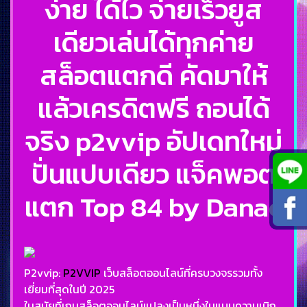
ง่าย ได้ไว จ่ายเร็วยูส
เดียวเล่นได้ทุกค่าย
สล็อตแตกดี คัดมาให้
แล้วเครดิตฟรี ถอนได้
จริง p2vvip อัปเดทใหม่
ปั่นแปบเดียว แจ็คพอต
แตก Top 84 by Danae
P2vvip:
P2VVIP
เว็บสล็อตออนไลน์ที่ครบวงจรรวมทั้ง
เยี่ยมที่สุดในปี 2025
ในสมัยที่เกมสล็อตออนไลน์แปลงเป็นหนึ่งในแบบความเบิก