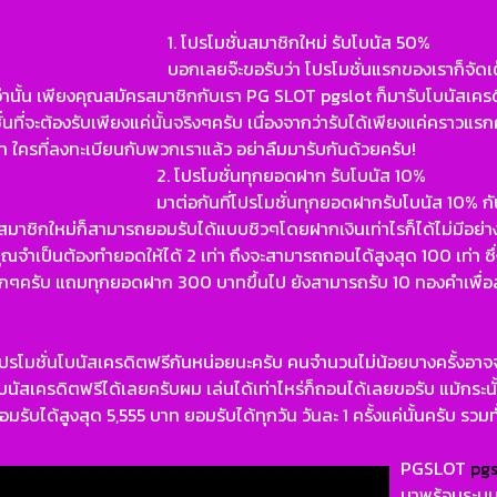
1. โปรโมชั่นสมาชิกใหม่ รับโบนัส 50%
บอกเลยจ๊ะขอรับว่า โปรโมชั่นแรกของเราก็จัดเ
่านั้น เพียงคุณสมัครสมาชิกกับเรา PG SLOT pgslot ก็มารับโบนัสเครดิ
ี่จะต้องรับเพียงแค่นั้นจริงๆครับ เนื่องจากว่ารับได้เพียงแค่คราวแรกค
่า ใครที่ลงทะเบียนกับพวกเราแล้ว อย่าลืมมารับกันด้วยครับ!
2. โปรโมชั่นทุกยอดฝาก รับโบนัส 10%
มาต่อกันที่โปรโมชั่นทุกยอดฝากรับโบนัส 10% กั
อสมาชิกใหม่ก็สามารถยอมรับได้แบบชิวๆโดยฝากเงินเท่าไรก็ได้ไม่มีอย่าง
าคุณจำเป็นต้องทำยอดให้ได้ 2 เท่า ถึงจะสามารถถอนได้สูงสุด 100 เท่า ซ
อยมากๆครับ แถมทุกยอดฝาก 300 บาทขึ้นไป ยังสามารถรับ 10 ทองคำเพื่
ปรโมชั่นโบนัสเครดิตฟรีกันหน่อยนะครับ คนจำนวนไม่น้อยบางครั้งอาจ
เครดิตฟรีได้เลยครับผม เล่นได้เท่าไหร่ก็ถอนได้เลยขอรับ แม้กระนั้น
ับได้สูงสุด 5,555 บาท ยอมรับได้ทุกวัน วันละ 1 ครั้งแค่นั้นครับ ร
PGSLOT
pgs
มาพร้อมระบบฝ