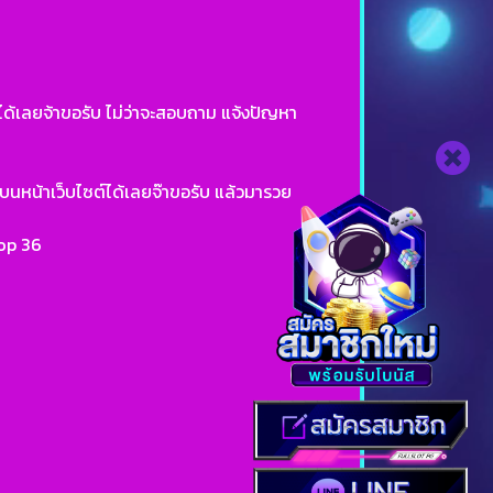
ด้เลยจ้าขอรับ ไม่ว่าจะสอบถาม แจ้งปัญหา
นหน้าเว็บไซต์ได้เลยจ๊าขอรับ แล้วมารวย
Top 36