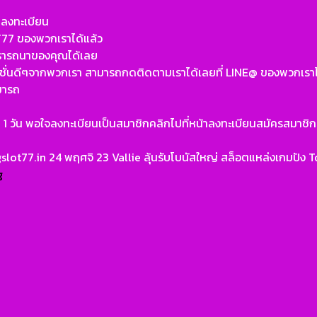
ดลงทะเบียน
OT77 ของพวกเราได้แล้ว
ปรารถนาของคุณได้เลย
รโมชั่นดีๆจากพวกเรา สามารถกดติดตามเราได้เลยที่ LINE@ ของพวกเราไ
ามารถ
1 วัน พอใจลงทะเบียนเป็นสมาชิกคลิกไปที่หน้าลงทะเบียนสมัครสมาชิกบ
lot77.in 24 พฤศจิ 23 Vallie ลุ้นรับโบนัสใหญ่ สล็อตแหล่งเกมปัง 
g