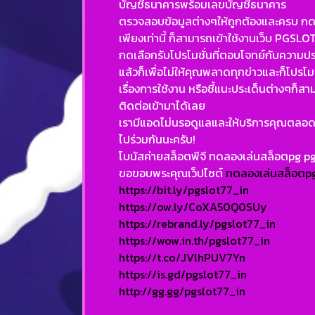
บัญชีธนาคารพร้อมเลขบัญชีธนาคาร
ตรวจสอบข้อมูลต่างๆให้ถูกต้องและครบ ก
เพียงเท่านี้ ก็สามารถเข้าใช้งานเว็บ PGSL
กดเลือกรับโปรโมชั่นที่ตอบโจทย์กับความ
แล้วก็เพื่อไม่ให้คุณพลาดทุกข่าวและก็โป
เรื่องการใช้งาน หรือชี้แนะประเด็นต่างๆก็ส
ติดต่อเข้ามาได้เลย
เรามีแอดไม่นรอดูแลและให้บริการคุณตลอด 
ไปร่วมกันนะครับ!
โบนัสค่ายสล็อตพีจี ทดลองเล่นสล็อตpg pgs
ขอขอบพระคุณเว็ปไซต์
ทดลองเล่นสล็อตp
https://bit.ly/pgslot77_in
https://ow.ly/CoXA50Q0SUy
https://rebrand.ly/pgslot77_in
https://wow.in.th/pgslot77_in
https://t.co/JVlhPUV7Yn
https://is.gd/pgslot77_in
http://gg.gg/pgslot77_in