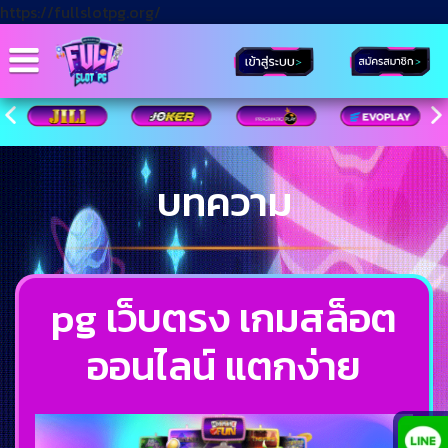
https://fullslotpg.org/
บทความ
pg เว็บตรง เกมสล็อต
ออนไลน์ แตกง่าย