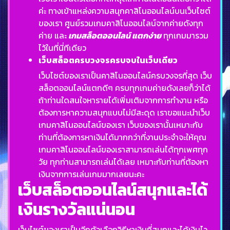
ค่ะ ทางเข้าแหล่งความสนุกคาสิโนออนไลน์บนเว็บไซต์
ของเรา ศูนย์รวมเกมคาสิโนออนไลน์จากค่ายดังทุก
ค่าย และ
เกมสล็อตออนไลน์ แตกง่าย
ทุกเกมมารวม
ไว้ในที่นี่ทีเดียว
เว็บสล็อตครบวงจรครบจบในเว็บเดียว
เว็บไซต์ของเราเป็นคาสิโนออนไลน์ครบวงจรที่สุด เว็บ
สล็อตออนไลน์แตกดีๆ ครบทุกเกมค่ายดังเลยก็ว่าได้
ถ้าท่านใดสนใจหารายได้เพิ่มเติมจากการทำงาน หรือ
ต้องการหาความสนุกแบบไม่มีสะดุด เราขอแนะนำเว็บ
เกมคาสิโนออนไลน์ของเรา เว็บของเรานั้นเหมาะกับ
ท่านที่ต้องการหาเงินได้มากกว่าที่งานประจำจะให้คุณ
เกมคาสิโนออนไลน์ของเราสามารถเล่นได้ทุกเพศทุก
วัย ทุกท่านสามารถเล่นได้เลย เหมาะกับท่านที่ต้องหา
เงินจากการเล่นเกมมากเลยนะคะ
เว็บสล็อตออนไลน์สนุกและได้
เงินรางวัลแน่นอน
เว็บไซต์ของเราเป็นอีกตัวเลือกวิธีหาเงินที่สนุกและได้เงินไว