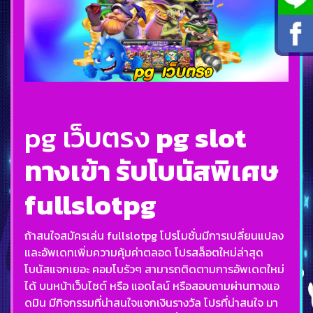
pg เว็บตรง
pg slot
ทางเข้า
รับโบนัสพิเศษ
fullslotpg
ถ้าสนใจสมัครเล่น fullslotpg โปรโมชั่นมีการเปลี่ยนแปลง
และอัพเดทเพิ่มความคุ้มค่าตลอด โปรสล็อตใหม่ล่าสุด
โบนัสแจกเยอะ คอมโบรัวๆ สามารถติดตามการอัพเดตใหม่
ได้ บนหน้าเว็บไซต์ หรือ แอดไลน์ หรือสอบถามผ่านทางแอ
ดมิน มีกิจกรรมที่น่าสนใจแจกเงินรางวัล โปรที่น่าสนใจ มา