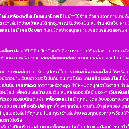
 เล่นสล็อตฟรี สมัครสมาชิกฟรี
ไม่มีค่าใช้จ่าย ตัวแทนจากค่ายเกมดั
ต
เข้าเล่นได้ง่ายเข้าเล่นได้ทุกอุปกรณ์ ไม่ว่าจะเป็นเล่นผ่านหน้าเว็บ ผ
่าออนไลน์ เกมยิงปลา
ที่เล่นได้อย่างสนุกสนานเพลิดเพลินตลอด 24 ช
่นสล็อต
ยังไงให้ได้เงิน ที่เหมือนกันคือ การกดปุ่มให้วงล้อหมุน หากวง
าเตรียมความพร้อมก่อน
เล่นสล็อตออนไลน์
อยากเล่นสล็อตออนไลน์ต้องท
ในการ
เล่นสล็อต
เตรียมอุปกรณ์ในการ
เล่นสล็อตออนไลน์
ให้พร้อม
มือถือผ่านเว็บบราวเซอร์เช่นกัน อินเทอร์เน็ต
เกมสล็อตออนไลน์
นั้
ิเช่นนั้น
เกมสล็อต
อาจค้างหรือสะดุด ทำให้หมดสนุกเอาได้ง่ายๆ ท่า
นไลน์ เพื่อเติมเงินเข้าระบบเว็บเล่นสล็อตออนไลน์ มองหา
เว็บเล่น
ัวเอง รองรับนักเดิมพัน
สล็อตออนไลน์
ทุกคน โดยเว็บของเราจะพาทุ
ุด
รวมเกมสล็อตใหม่ล่าสุด
ที่จะพาทุกท่านผจญภัยเข้าสู่โลกของ
เกม
ี
ยูสเซอร์เล่นได้ทุกเกม ไม่สะดุด เข้าเล่นง่าย ครบทุกช่องทาง พร้อมให้ท่
แตกได้จริง
ตชั้นนำเปิดบริการ
เล่นเกมสล็อตออนไลน์
ใหม่มาแรงที่สุดในขณะนี้ เป็