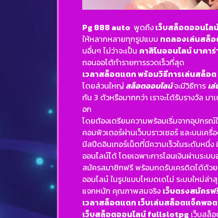
Pg 888 auto
พูดถึง
เว็บสล็อตออนไลน์
ให้หลากหลายทุกรูปแบบ
ทดลองเล่นสล็อ
บอื่นๆ ไม่ว่าจะเป็น
คาสิโนออนไลน์ บาคาร
ถอนออโต้ทำรายการรวดเร็วที่สุด
เวลาสล็อตแตก
พร้อมวิธีการเล่นสล็อต
โดยส่วนใหญ่
สล็อตออนไลน์
จะมีวิธีการ
เล
กัน 3 ตัวหรือมากกว่า เราจะได้รับรางวัล ม
อก
โดยต้องเตรียมความพร้อมเริ่มจากอุปกรณ์
คอมพิวเตอร์ผ่านเว็บบราวเซอร์ และบนเครื่อง
มีสปีดอินเทอร์เน็ตที่มีความเร็วในระดับหนึ่ง ม
ออนไลน์ได้ โดยเฉพาะการโอนเงินผ่านระบบออ
สมัครสมาชิกฟรี พร้อมกดรับเครดิตได้ด้วยต
ออนไลน์ ในรูปแบบโหมดเดโม่ ระบบใหม่ล่าส
แจกหนัก คุณภาพสมจริง
เว็บตรงสมัครฟร
เวลาสล็อตแตก
เว็บเล่นสล็อตแจ็คพอต
เว็บสล็อตออนไลน์ fullslotpg
เว็บสล็อ