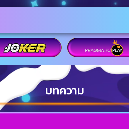
บทความ