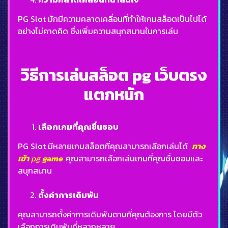
PG Slot มักมีความคลาดเคลื่อนที่ทำให้เกมสล็อตเป็นไปได้
อย่างไม่คาดคิด ซึ่งเพิ่มความสนุกสนานในการเล่น
วิธีการเล่นสล็อต pg เว็บตรง
แตกหนัก
เลือกเกมที่คุณชื่นชอบ
PG Slot มีหลายเกมสล็อตที่คุณสามารถเลือกเล่นได้
ทาง
เข้า
pg
game
คุณสามารถเลือกเล่นเกมที่คุณชื่นชอบและ
สนุกสนาน
ตั้งค่าการเดิมพัน
คุณสามารถตั้งค่าการเดิมพันตามที่คุณต้องการ โดยมีตัว
เลือกการเดิมพันที่หลากหลาย