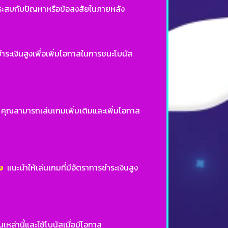
ม่ประสบกับปัญหาหรือข้อสงสัยในภายหลัง
ำระเงินสูงเพื่อเพิ่มโอกาสในการชนะโบนัส
ม คุณสามารถเล่นเกมเพิ่มเติมและเพิ่มโอกาส
ง
แนะนำให้เล่นเกมที่มีอัตราการชำระเงินสูง
ล่านี้และใช้โบนัสเมื่อมีโอกาส