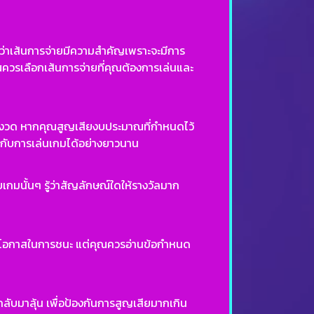
ว่าเส้นการจ่ายมีความสำคัญเพราะจะมีการ
ควรเลือกเส้นการจ่ายที่คุณต้องการเล่นและ
มงวด หากคุณสูญเสียงบประมาณที่กำหนดไว้
ุกกับการเล่นเกมได้อย่างยาวนาน
บเกมนั้นๆ รู้ว่าสัญลักษณ์ใดให้รางวัลมาก
เพิ่มโอกาสในการชนะ แต่คุณควรอ่านข้อกำหนด
ับมาลุ้น เพื่อป้องกันการสูญเสียมากเกิน