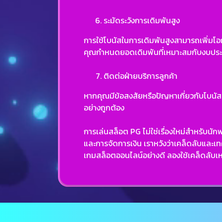
ระมัดระวังการเดิมพันสูง
การใช้โบนัสในการเดิมพันสูงสามารถเพิ่มโอ
คุณกำหนดยอดเดิมพันที่เหมาะสมกับงบประม
ติดต่อฝ่ายบริการลูกค้า
หากคุณมีข้อสงสัยหรือปัญหาเกี่ยวกับโบนั
อย่างถูกต้อง
การเล่นสล็อต PG ไม่ใช่เรื่องใหม่สำหรับน
และการจัดการเงิน เราหวังว่าเคล็ดลับและเ
เกมสล็อตออนไลน์อย่างดี ลองใช้เคล็ดลับเหล