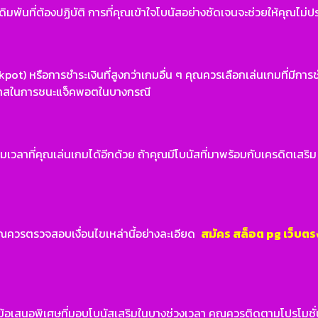
ดิมพันที่ต้องปฏิบัติ การที่คุณเข้าใจโบนัสอย่างชัดเจนจะช่วยให้คุณไ
) หรือการชำระเงินที่สูงกว่าเกมอื่น ๆ คุณควรเลือกเล่นเกมที่มีการช
โอกาสในการชนะแจ็คพอตในบางกรณี
เวลาที่คุณเล่นเกมได้อีกด้วย ถ้าคุณมีโบนัสที่มาพร้อมกับเครดิตเสริ
ุณควรตรวจสอบเงื่อนไขเหล่านี้อย่างละเอียด
สมัคร สล็อต pg เว็บตร
้อเสนอพิเศษที่มอบโบนัสเสริมในบางช่วงเวลา คุณควรติดตามโปรโมชั่นเห