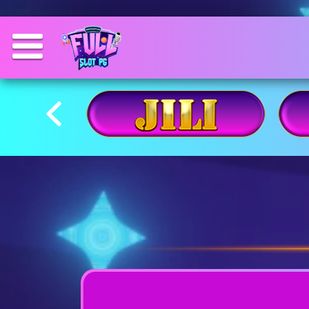
https://fullslotpg.org/