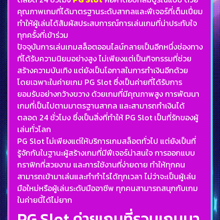
คุณภาพเกมที่ได้มาตรฐานระดับสากลและฟีเจอร์ที่เต็มเปี่ยม
ทำให้ผู้เล่นได้สัมผัสประสบการณ์การเล่นเกมที่น่าประทับใจ
ทุกครั้งที่เข้าร่วม
ปัจจุบันการเล่นเกมสล็อตออนไลน์กลายเป็นอีกหนึ่งช่องทาง
ที่ได้รับความนิยมอย่างสูง ไม่เพียงแต่เป็นกิจกรรมที่ช่วย
สร้างความบันเทิง แต่ยังเป็นโอกาสในการทำเงินอีกด้วย
โดยเฉพาะในค่ายเกม PG Slot ซึ่งเป็นค่ายที่ได้รับการ
ยอมรับอย่างกว้างขวาง ด้วยเกมที่มีคุณภาพสูง การพัฒนา
เกมที่เป็นไปตามมาตรฐานสากล และสามารถทำเงินได้
ตลอด 24 ชั่วโมง ซึ่งเป็นสิ่งที่ทำให้ PG Slot เป็นที่รักของผู้
เล่นทั่วโลก
PG Slot ไม่เพียงแต่ให้บริการเกมสล็อตทั่วไป แต่ยังเป็นที่
รู้จักกันในฐานะผู้สร้างเกมที่มีฟีเจอร์น่าสนใจ การออกแบบ
กราฟิกที่สวยงาม และการใช้งานที่ง่ายดาย ทำให้ทุกคน
สามารถเข้ามาเล่นและทำกำไรได้ทุกเวลา ไม่ว่าจะเป็นผู้เล่น
มือใหม่หรือผู้เล่นระดับมืออาชีพ ทุกคนสามารถสนุกกับเกม
ในค่ายนี้ได้ไม่ยาก
PG Slot ค่ายเกมที่รวมเกมมา