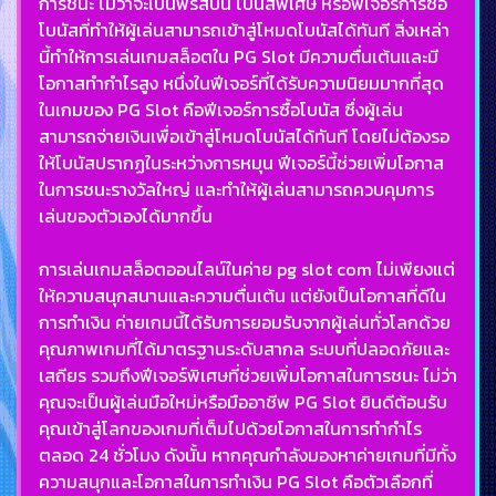
การชนะ ไม่ว่าจะเป็นฟรีสปิน โบนัสพิเศษ หรือฟีเจอร์การซื้อ
โบนัสที่ทำให้ผู้เล่นสามารถเข้าสู่โหมดโบนัสได้ทันที สิ่งเหล่า
นี้ทำให้การเล่นเกมสล็อตใน PG Slot มีความตื่นเต้นและมี
โอกาสทำกำไรสูง หนึ่งในฟีเจอร์ที่ได้รับความนิยมมากที่สุด
ในเกมของ PG Slot คือฟีเจอร์การซื้อโบนัส ซึ่งผู้เล่น
สามารถจ่ายเงินเพื่อเข้าสู่โหมดโบนัสได้ทันที โดยไม่ต้องรอ
ให้โบนัสปรากฏในระหว่างการหมุน ฟีเจอร์นี้ช่วยเพิ่มโอกาส
ในการชนะรางวัลใหญ่ และทำให้ผู้เล่นสามารถควบคุมการ
เล่นของตัวเองได้มากขึ้น
การเล่นเกมสล็อตออนไลน์ในค่าย pg slot com ไม่เพียงแต่
ให้ความสนุกสนานและความตื่นเต้น แต่ยังเป็นโอกาสที่ดีใน
การทำเงิน ค่ายเกมนี้ได้รับการยอมรับจากผู้เล่นทั่วโลกด้วย
คุณภาพเกมที่ได้มาตรฐานระดับสากล ระบบที่ปลอดภัยและ
เสถียร รวมถึงฟีเจอร์พิเศษที่ช่วยเพิ่มโอกาสในการชนะ ไม่ว่า
คุณจะเป็นผู้เล่นมือใหม่หรือมืออาชีพ PG Slot ยินดีต้อนรับ
คุณเข้าสู่โลกของเกมที่เต็มไปด้วยโอกาสในการทำกำไร
ตลอด 24 ชั่วโมง ดังนั้น หากคุณกำลังมองหาค่ายเกมที่มีทั้ง
ความสนุกและโอกาสในการทำเงิน PG Slot คือตัวเลือกที่