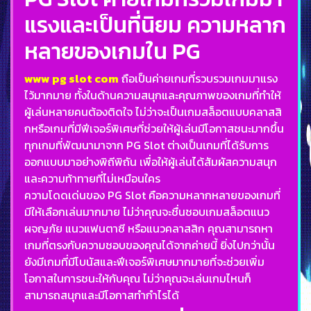
แรงและเป็นที่นิยม ความหลาก
หลายของเกมใน PG
www pg slot com
ถือเป็นค่ายเกมที่รวบรวมเกมมาแรง
ไว้มากมาย ทั้งในด้านความสนุกและคุณภาพของเกมที่ทำให้
ผู้เล่นหลายคนต้องติดใจ ไม่ว่าจะเป็นเกมสล็อตแบบคลาสสิ
กหรือเกมที่มีฟีเจอร์พิเศษที่ช่วยให้ผู้เล่นมีโอกาสชนะมากขึ้น
ทุกเกมที่พัฒนามาจาก PG Slot ต่างเป็นเกมที่ได้รับการ
ออกแบบมาอย่างพิถีพิถัน เพื่อให้ผู้เล่นได้สัมผัสความสนุก
และความท้าทายที่ไม่เหมือนใคร
ความโดดเด่นของ PG Slot คือความหลากหลายของเกมที่
มีให้เลือกเล่นมากมาย ไม่ว่าคุณจะชื่นชอบเกมสล็อตแนว
ผจญภัย แนวแฟนตาซี หรือแนวคลาสสิก คุณสามารถหา
เกมที่ตรงกับความชอบของคุณได้จากค่ายนี้ ยิ่งไปกว่านั้น
ยังมีเกมที่มีโบนัสและฟีเจอร์พิเศษมากมายที่จะช่วยเพิ่ม
โอกาสในการชนะให้กับคุณ ไม่ว่าคุณจะเล่นเกมไหนก็
สามารถสนุกและมีโอกาสทำกำไรได้