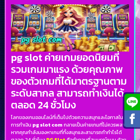
pg slot ค่ายเกมยอดนิยมที่
รวมเกมมาแรง ด้วยคุณภาพ
ของตัวเกมที่ได้มาตรฐานตาม
ระดับสากล สามารถทำเงินได้
ตลอด 24 ชั่วโมง
โลกของเกมออนไลน์ที่เต็มไปด้วยความสนุกและโอกาสใน
การทำเงิน
pg slot com
กลายเป็นค่ายเกมที่ไม่ควรพลาด
หากคุณกำลังมองหาเกมที่ทั้งสนุกและสามารถทำกำไรได้
ตลอด 24 ชั่วโมง
PG Slot
คือคำตอบที่สมบูรณ์แบบ ด้วย