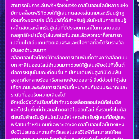
สามารถในการเล่นฟรีหรือเงินจริง คาสิโนออนไลน์หลายแห่ง
มีเกมสล็อตฟรีที่ช่วยให้ผู้เล่นทดลองเล่นเกมและเรียนรู้กฎ
ก่อนที่จะผจญภัย นี่เป็นวิธีที่ดีสำหรับผู้เล่นใหม่ในการเรียนรู้
เคล็ดลับและสำหรับผู้เล่นที่มีประสบการณ์ในการทดสอบ
กลยุทธ์ใหม่ เมื่อผู้เล่นพอใจกับเกมแล้วพวกเขาก็สามารถ
เปลี่ยนไปเล่นเกมด้วยเงินจริงและมีโอกาสที่จะได้รับรางวัล
เงินสดจำนวนมาก
สล็อตออนไลน์ยังมีตัวเลือกการเดิมพันที่กว้างกว่าสล็อตบน
บก คาสิโนออนไลน์จำนวนมากช่วยให้ผู้เล่นเพียงไม่กี่เซ็นต์
ต่อการหมุนในขณะที่คนอื่น ๆ มีเกมเดิมพันสูงที่มีเดิมพัน
สูงสุดถึงหลายร้อยหรือหลายพันดอลลาร์ สิ่งนี้ช่วยให้ผู้เล่น
เลือกเกมและระดับการเดิมพันที่เหมาะสมกับงบประมาณและ
ระดับที่ยอมรับความเสี่ยงได้
อีกหนึ่งข้อได้เปรียบที่สำคัญของสล็อตออนไลน์คือโบนัส
และโปรโมชั่นที่นำเสนอโดยคาสิโนออนไลน์ ซึ่งรวมถึงโบนัส
ต้อนรับสำหรับผู้เล่นใหม่โบนัสโหลดสำหรับผู้เล่นที่มีอยู่และ
ฟรีสปินสำหรับเกมที่เฉพาะเจาะจง คาสิโนออนไลน์บางแห่ง
ยังมีโปรแกรมความภักดีและสโมสรวีไอพีที่สามารถให้ผล