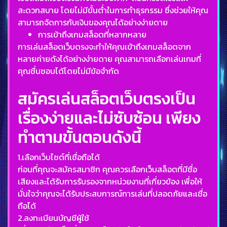
สะดวกสบาย โดยไม่มีขั้นต่ำในการทำธุรกรรม ซึ่งช่วยให้คุณ
สามารถจัดการกับเงินของคุณได้อย่างง่ายดาย
การเข้าถึงเกมสล็อตที่หลากหลาย
การเล่นสล็อตเว็บตรงจะทำให้คุณเข้าถึงเกมสล็อตจาก
หลายค่ายดังได้อย่างง่ายดาย คุณสามารถเลือกเล่นเกมที่
คุณชื่นชอบได้โดยไม่มีข้อจำกัด
สมัครเล่นสล็อตเว็บตรงเป็น
เรื่องง่ายและไม่ซับซ้อน เพียง
ทำตามขั้นตอนดังนี้
1.เลือกเว็บไซต์ที่เชื่อถือได้
ก่อนที่คุณจะสมัครสมาชิก คุณควรเลือกเว็บสล็อตที่มีชื่อ
เสียงและได้รับการรับรองจากหน่วยงานที่เกี่ยวข้อง เพื่อให้
มั่นใจว่าคุณจะได้รับประสบการณ์การเล่นที่ปลอดภัยและเชื่อ
ถือได้
2.ลงทะเบียนบัญชีผู้ใช้