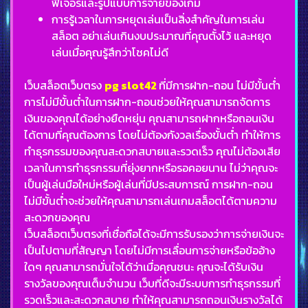
ฟีเจอร์และรูปแบบการจ่ายของเกม
การรู้เวลาในการหยุดเล่นเป็นสิ่งสำคัญในการเล่น
สล็อต อย่าเล่นเกินงบประมาณที่คุณตั้งไว้ และหยุด
เล่นเมื่อคุณรู้สึกว่าโชคไม่ดี
เว็บสล็อตเว็บตรง
pg slot42
ที่มีการฝาก-ถอน ไม่มีขั้นต่ำ
การไม่มีขั้นต่ำในการฝาก-ถอนช่วยให้คุณสามารถจัดการ
เงินของคุณได้อย่างยืดหยุ่น คุณสามารถฝากหรือถอนเงิน
ได้ตามที่คุณต้องการ โดยไม่ต้องกังวลเรื่องขั้นต่ำ ทำให้การ
ทำธุรกรรมของคุณสะดวกสบายและรวดเร็ว คุณไม่ต้องเสีย
เวลาในการทำธุรกรรมที่ยุ่งยากหรือรอคอยนาน ไม่ว่าคุณจะ
เป็นผู้เล่นมือใหม่หรือผู้เล่นที่มีประสบการณ์ การฝาก-ถอน
ไม่มีขั้นต่ำจะช่วยให้คุณสามารถเล่นเกมสล็อตได้ตามความ
สะดวกของคุณ
เว็บสล็อตเว็บตรงที่เชื่อถือได้จะมีการรับรองว่าการจ่ายเงินจะ
เป็นไปตามที่สัญญา โดยไม่มีการเลื่อนการจ่ายหรือข้ออ้าง
ใดๆ คุณสามารถมั่นใจได้ว่าเมื่อคุณชนะ คุณจะได้รับเงิน
รางวัลของคุณเต็มจำนวน เว็บที่ดีจะมีระบบการทำธุรกรรมที่
รวดเร็วและสะดวกสบาย ทำให้คุณสามารถถอนเงินรางวัลได้