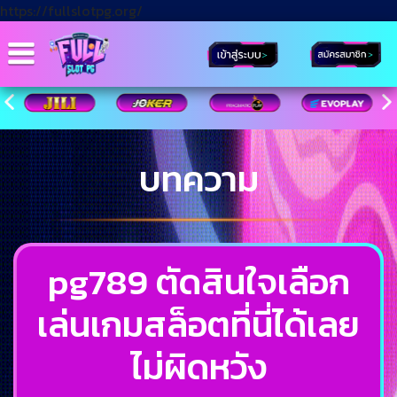
https://fullslotpg.org/
บทความ
pg789 ตัดสินใจเลือก
เล่นเกมสล็อตที่นี่ได้เลย
ไม่ผิดหวัง