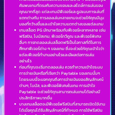
ค้นพบเกมที่ตรงกับความชอบและสไตล์การเล่นของ
คุณมากที่สุด แต่ละเกมมีฟีเจอร์และรูปแบบการเล่นที่
แตกต่างกัน การลองเล่นหลายเกมจะช่วยให้คุณมีมุม
มองที่กว้างขึ้นและเข้าใจความแตกต่างของแต่ละเกม
เกมสล็อต PG มักมาพร้อมกับฟีเจอร์หลากหลาย เช่น
ฟรีสปิน, โบนัสเกม, ฟีเจอร์ทวีคูณ และฟีเจอร์พิเศษ
อื่นๆ การทดลองเล่นสล็อตฟรีเป็นโอกาสที่ดีในการ
ศึกษาฟีเจอร์ต่าง ๆ ของเกม ซึ่งจะช่วยให้คุณเข้าใจว่า
แต่ละฟีเจอร์ทำงานอย่างไรและมีผลต่อการเล่น
อย่างไร
ก่อนที่คุณจะเริ่มทดลองเล่น ควรทำความเข้าใจระบบ
การจ่ายเงินหรือที่เรียกว่า Paytable ของเกมนั้นๆ
โดยระบบนี้จะบอกคุณถึงการจ่ายเงินของสัญลักษณ์
ต่างๆ, โบนัส, และฟีเจอร์พิเศษในเกม การเข้าใจ
Paytable จะช่วยให้คุณสามารถเล่นเกมได้อย่างมี
ประสิทธิภาพมากขึ้น
บางเกมสล็อตจะมีฟีเจอร์ฟรีสปินที่สามารถเปิดใช้งาน
ได้เมื่อคุณได้รับสัญลักษณ์ที่กำหนด การใช้ฟรีสปิน