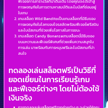
ฟีเจอร์การล่ารางวัลที่น่าตื่นเต้น โดยคุณจะได้เข้าสู่
การผจญภัยในการตามหาสมบัติและโบนัสที่ซ่อนอยู่
ในเกม
เกมสล็อต Wild Banditoเป็นเกมสล็อตที่มีธีมของ
การผจญภัยในโลกของโจรสลัดพร้อมฟีเจอร์ฟรีสปิน
และโบนัสเกมที่ช่วยเพิ่มโอกาสในการชนะ
เกมสล็อต Candy Bonanzaเกมสล็อตนี้มีธีมของ
ขนมหวานและฟีเจอร์พิเศษที่ช่วยเพิ่มความสนุกใน
การเล่น มาพร้อมกับการหมุนฟรีและโบนัสเกมที่น่า
สนใจ
ทดลองเล่นสล็อตฟรีเป็นวิธีที่
ยอดเยี่ยมในการเรียนรู้เกม
และฟีเจอร์ต่างๆ โดยไม่ต้องใช้
เงินจริง
การทดลองเล่นสล็อตฟรีจากค่ายต่าง ๆ จะช่วยให้คุณ