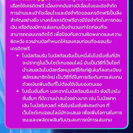
เลือกใช้เครดิตฟรี เนื่องจากมันอาจมีเงื่อนไขและข้อจำกัด
การอ่านและเข้าใจเงื่อนไขและข้อจำกัดของเครดิตฟรีเป็นสิ่ง
สำคัญอย่างยิ่ง บางครั้งเครดิตฟรีอาจมีข้อจำกัดในการถอน
เงิน หรือต้องมีการเล่นเกมเป็นจำนวนเท่าใดก่อนที่จะ
สามารถถอนเครดิตได้ เพื่อป้องกันความผิดพลาดและความ
ผิดหวัง ควรอ่านข้อกำหนดให้รอบคอบก่อนที่จะยอมรับ
เครดิตฟรี
โบนัสต้อนรับ โบนัสต้อนรับเป็นหนึ่งในโปรโมชั่นที่มัก
จะปรากฏในเว็บไซต์เกมออนไลน์ มันเป็นวิธีที่เว็บไซต์
นำเสนอเงินโบนัสหรือหมุนฟรีให้แก่ผู้เล่นที่ลงทะเบียน
สมัครสมาชิกใหม่ เป็นวิธีที่ดีในการเริ่มต้นการเล่นเกม
ด้วยเงินเพิ่มเติมที่ไม่ต้องใช้เงินของตนเอง
โปรโมชั่นอื่นๆ นอกจากโบนัสต้อนรับแล้ว ยังมีโปรโม
ชั่นอื่นๆ ที่มีความน่าสนใจอย่างมาก เช่น โบนัสฝาก
เงิน โบนัสรีเควสต์ หรือโปรโมชั่นพิเศษต่างๆ ที่
เว็บไซต์เกมออนไลน์มักจะเสนอ เพื่อเพิ่มโอกาสในการ
ชนะและเพลิดเพลินกับประสบการณ์การเล่นเกม