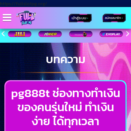
https://fullslotpg.org/
บทความ
pg888t ช่องทางทำเงิน
ของคนรุ่นใหม่ ทำเงิน
ง่าย ได้ทุกเวลา