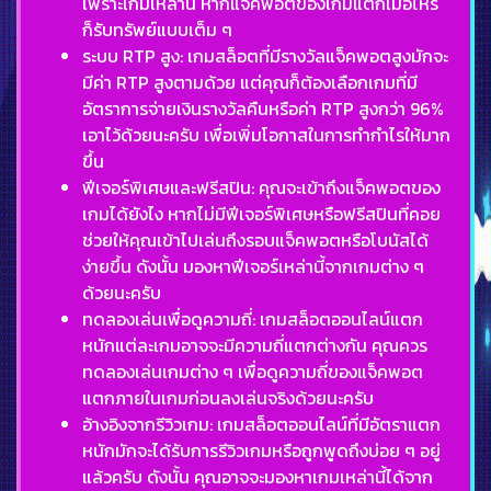
เพราะเกมเหล่านี้ หากแจ็คพอตของเกมแตกเมื่อไหร่
ก็รับทรัพย์แบบเต็ม ๆ
ระบบ RTP สูง: เกมสล็อตที่มีรางวัลแจ็คพอตสูงมักจะ
มีค่า RTP สูงตามด้วย แต่คุณก็ต้องเลือกเกมที่มี
อัตราการจ่ายเงินรางวัลคืนหรือค่า RTP สูงกว่า 96%
เอาไว้ด้วยนะครับ เพื่อเพิ่มโอกาสในการทำกำไรให้มาก
ขึ้น
ฟีเจอร์พิเศษและฟรีสปิน: คุณจะเข้าถึงแจ็คพอตของ
เกมได้ยังไง หากไม่มีฟีเจอร์พิเศษหรือฟรีสปินที่คอย
ช่วยให้คุณเข้าไปเล่นถึงรอบแจ็คพอตหรือโบนัสได้
ง่ายขึ้น ดังนั้น มองหาฟีเจอร์เหล่านี้จากเกมต่าง ๆ
ด้วยนะครับ
ทดลองเล่นเพื่อดูความถี่: เกมสล็อตออนไลน์แตก
หนักแต่ละเกมอาจจะมีความถี่แตกต่างกัน คุณควร
ทดลองเล่นเกมต่าง ๆ เพื่อดูความถี่ของแจ็คพอต
แตกภายในเกมก่อนลงเล่นจริงด้วยนะครับ
อ้างอิงจากรีวิวเกม: เกมสล็อตออนไลน์ที่มีอัตราแตก
หนักมักจะได้รับการรีวิวเกมหรือถูกพูดถึงบ่อย ๆ อยู่
แล้วครับ ดังนั้น คุณอาจจะมองหาเกมเหล่านี้ได้จาก