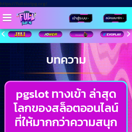
https://fullslotpg.org/
บทความ
pgslot ทางเข้า ล่าสุด
โลกของสล็อตออนไลน์
ที่ให้มากกว่าความสนุก