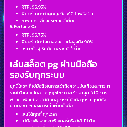
RTP: 96.95%
ฟีเจอร์เด่น: ตัวคูณสูงถึง x10 ในฟรีสปิน
ภาพสวย เสียงประกอบดีเยี่ยม
5. Fortune Ox
RTP: 96.75%
ฟีเจอร์เด่น: โอกาสออกโบนัสสูงถึง 90%
เหมาะกับผู้เริ่มต้น เพราะเข้าใจง่าย
เล่นสล็อต pg ผ่านมือถือ
รองรับทุกระบบ
ยุคนี้ใครๆ ก็ใช้มือถือในการเข้าถึงความบันเทิงและการหา
รายได้ และแน่นอนว่า pg slot ทางเข้า ล่าสุด ได้รับการ
พัฒนาเพื่อให้เล่นได้ดีบนอุปกรณ์มือถือทุกรุ่น ทุกยี่ห้อ
ความสะดวกของการเล่นผ่านมือถือ
เล่นได้ทุกที่ ทุกเวลา
ไม่ต้องพึ่งพาคอมพิวเตอร์หรือ Wi-Fi บ้าน