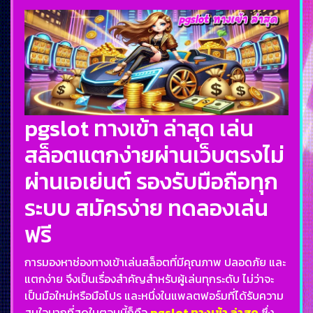
pgslot ทางเข้า ล่าสุด เล่น
สล็อตแตกง่ายผ่านเว็บตรงไม่
ผ่านเอเย่นต์ รองรับมือถือทุก
ระบบ สมัครง่าย ทดลองเล่น
ฟรี
การมองหาช่องทางเข้าเล่นสล็อตที่มีคุณภาพ ปลอดภัย และ
แตกง่าย จึงเป็นเรื่องสำคัญสำหรับผู้เล่นทุกระดับ ไม่ว่าจะ
เป็นมือใหม่หรือมือโปร และหนึ่งในแพลตฟอร์มที่ได้รับความ
สนใจมากที่สุดในตอนนี้ก็คือ
pgslot ทางเข้า ล่าสุด
ซึ่ง