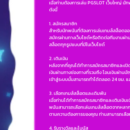
เมื่อท่านต้องการเล่น PGSLOT เว็บใหญ่ นั
ดังนี้
1. สมัครสมาชิก
สำหรับนักพนันที่ต้องการเล่นเกมส์สล็อตอ
สมัครผ่านทางเว็บไซต์หรือติดต่อทีมงานผ่าน
สล็อตทุกรูปแบบที่มีในเว็บไซต์
2. เติมเงิน
หลังจากที่คุณได้ทำการสมัครสมาชิกและเปิด
เงินผ่านทางช่องทางที่รวมถึง โอนเงินผ่าน
เข้าสู่ระบบนั้นสามารถทำได้ตลอด 24 ชม. และ
3. เลือกเกมส์สล็อตและเดิมพัน
เมื่อท่านได้ทำการสมัครสมาชิกและเติมเงินเข
พนันสามารถเลือกเล่นเกมส์สล็อตจากหลากหล
ตามความต้องการของคุณ ท่านสามารถเลือกที่จ
4. รับรางวัลและโบนัส