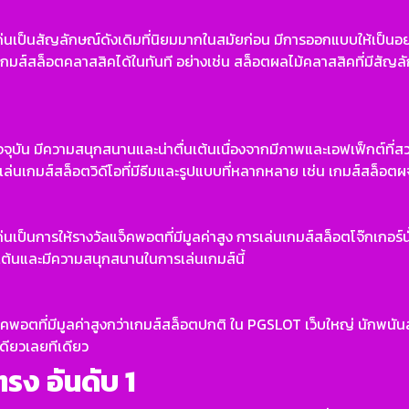
ด่นเป็นสัญลักษณ์ดังเดิมที่นิยมมากในสมัยก่อน มีการออกแบบให้เป็น
กมส์สล็อตคลาสสิคได้ในทันที อย่างเช่น สล็อตผลไม้คลาสสิคที่มีสัญ
ปัจจุบัน มีความสนุกสนานและน่าตื่นเต้นเนื่องจากมีภาพและเอฟเฟ็กต์ที่
ล่นเกมส์สล็อตวิดีโอที่มีธีมและรูปแบบที่หลากหลาย เช่น เกมส์สล็อ
่นเป็นการให้รางวัลแจ็คพอตที่มีมูลค่าสูง การเล่นเกมส์สล็อตโจ๊กเกอร์น
เต้นและมีความสนุกสนานในการเล่นเกมส์นี้
็คพอตที่มีมูลค่าสูงกว่าเกมส์สล็อตปกติ ใน PGSLOT เว็บใหญ่ นักพนันส
ดียวเลยทีเดียว
ตรง อันดับ 1