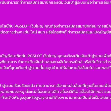
กพนันสามารถทำการสมัครสมาชิกและเติมเงินเข้าสู่ระบบเพื่อทำการเล่น
อนไลน์กับ PGSLOT เว็บใหญ่ คุณต้องทำการสมัครสมาชิกก่อน การสมัค
ช่องทางต่างๆ เช่น ไลน์ แชท หรือโทรศัพท์ ทำการสมัครและเปิดบัญชีสมา
บัญชีสมาชิกกับ PGSLOT เว็บใหญ่ คุณจะต้องเติมเงินเข้าสู่ระบบเพื
บัญชีธนาคาร ทำการเติมเงินผ่านช่องทางอิเล็กทรอนิกส์ หรือใช้บริการท
เงินที่คุณเติมเข้าสู่ระบบนั้นจะถูกนำมาใช้เล่นเกมส์สล็อตในระบบของเว
้าสู่ระบบเรียบร้อยแล้ว ท่านสามารถเลือกเกมส์สล็อตที่คุณชื่นชอบเพื่อเ
ายหมวดหมู่ ตั้งแต่สล็อตคลาสสิค สล็อตวิดีโอ สล็อตโจ๊กเกอร์ และ
ะเดิมพันสูงสุดหรือสูงสุดตามที่ต้องการ และกดสปินเพื่อเริ่มเล่นเกม