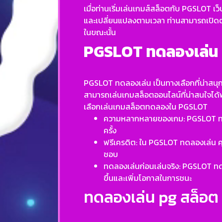
เมื่อท่านเริ่มเล่นเกมส์สล็อตกับ PGSLOT เว็
และเปลี่ยนแปลงตามเวลา ท่านสามารถเปิดตารา
ในขณะนั้น
PGSLOT ทดลองเล่น 
PGSLOT ทดลองเล่น เป็นทางเลือกที่น่าสนุกแ
สามารถเล่นเกมสล็อตออนไลน์ที่น่าสนใจได้ฟ
เลือกเล่นเกมสล็อตทดลองใน PGSLOT
ความหลากหลายของเกม: PGSLOT ทดลอง
ครั้ง
ฟรีเครดิต: ใน PGSLOT ทดลองเล่น คุ
ชอบ
ทดลองเล่นก่อนเล่นจริง: PGSLOT ทด
ขึ้นและเพิ่มโอกาสในการชนะ
ทดลองเล่น pg สล็อต เ