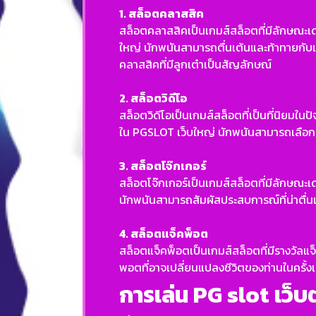
1. สล็อตคลาสสิค
สล็อตคลาสสิคเป็นเกมส์สล็อตที่มีลักษณะเ
ใหญ่ นักพนันสามารถตื่นเต้นและท้าทายกับเ
คลาสสิคที่มีลูกเต๋าเป็นสัญลักษณ์
2. สล็อตวิดีโอ
สล็อตวิดีโอเป็นเกมส์สล็อตที่เป็นที่นิยมใน
ใน PGSLOT เว็บใหญ่ นักพนันสามารถเลือกเ
3. สล็อตโจ๊กเกอร์
สล็อตโจ๊กเกอร์เป็นเกมส์สล็อตที่มีลักษณะเด
นักพนันสามารถสัมผัสประสบการณ์ที่น่าตื่น
4. สล็อตแจ็คพ็อต
สล็อตแจ็คพ็อตเป็นเกมส์สล็อตที่มีรางวัลแจ
พอตที่อาจเปลี่ยนแปลงชีวิตของท่านในครั้งเ
การเล่น PG slot เว็บ