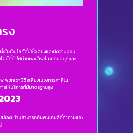
ตรง
นึ่งในเว็บไซต์ที่มีชื่อเสียงและมีความนิยม
ไลน์ที่ทำให้ท่านหลงใหลในความสนุกและ
าพ พวกเขามีชื่อเสียงในวงการคาสิโน
ารให้บริการที่มีมาตรฐานสูง
 2023
ส์สล็อต ท่านสามารถค้นพบเกมส์ที่ท้าทายและ
่