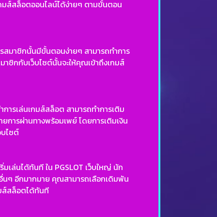
เกมส์สล็อตออนไลน์ได้ง่ายๆ ตามขั้นตอน
รสมาชิกนั้นมีขั้นตอนง่ายๆ สามารถทำการ
ชิกกับเว็บไซต์นั้นจะให้คุณเข้าถึงเกมส์
่อทำการเล่นเกมส์สล็อต สามารถทำการเติม
ำรายการผ่านทางพร้อมเพย์ โดยการเติมเงิน
็บไซต์
ริ่มเล่นได้ทันที ใน PGSLOT เว็บใหญ่ นัก
อื่นๆ อีกมากมาย คุณสามารถเลือกเดิมพัน
ส์สล็อตได้ทันที