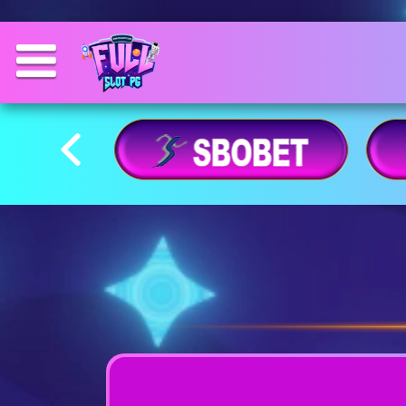
https://fullslotpg.org/