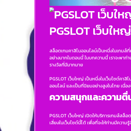
PGSLOT เว็บใหญ่
สล็อตเกมคาสิโนออนไลน์เป็นหนึ่งในเกมส์ท
อย่างมากในตอนนี้ ในบทความนี้ เราจะพาท่
รางวัลที่มีมากมาย
PGSLOT เว็บใหญ่ เป็นหนึ่งในเว็บไซต์คาสิ
ออนไลน์ และเป็นที่นิยมอย่างสูงในไทย เนื
ความสนุกและความตื่
PGSLOT เว็บใหญ่ เปิดให้บริการเกมส์สล็อต
เสี่ยงในเว็บไซต์นี้ได้ เพื่อที่จะให้ท่านมีคว