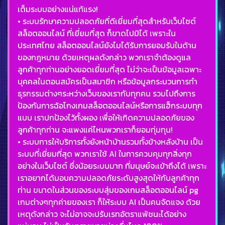
เต็มระบบอย่างแน่แท้แรง!
• ระบบรักษาความปลอดภัยที่ดีเยี่ยมที่สุดสำหรับเว็บไซต์
สล็อตออนไลน์ ที่เยี่ยมที่สุด ก็ขาดไปมิได้ เพราะใน
ประเทศไทย สล็อตออนไลน์ยังไมได้รับการยอมรับในด้าน
ของกฎหมาย ด้วยเหตุผลดังกล่าว พวกเราจำต้องดูแล
ลูกค้าทุกท่านอย่างยอดเยี่ยมที่สุด ไม่ว่าจะเป็นข้อมูลเฉพาะ
บุคคลในตอนสมัครเป็นสมาชิก หรือข้อมูลกระบวนการทำ
ธุรกรรมต่างๆระหว่างเว็บของเรากับทุกคน รวมไปถึงการ
ป้องกันการฉ้อโกงเกมสล็อตออนไลน์หรือการแฮ็กระบบทุก
แบบ เราปกป้องไว้ทั้งผอง เพื่อให้เกิดความปลอดภัยของ
ลูกค้าทุกท่าน จะแพงแค่ไหนพวกเราก็ยอมทุ่มทุน!
• ระบบการให้บริการทั้งยังหน้าบ้านรวมทั้งข้างหลังบ้าน เป็น
ระบบที่เยี่ยมที่สุด พวกเราใช้ AI ในการควบคุมทุกสิ่งทุก
อย่างในเว็บไซต์ ซึ่งน้อยระบบมาก ที่มนุษย์จะเข้าถึงได้ เพราะ
เราอยากได้มอบความปลอดภัยระดับสูงสุดให้กับลูกค้าทุก
ท่าน ขนาดในส่วนของระบบสุ่มของเกมสล็อตออนไลน์ pg
เกมต่างๆทุกค่ายของเรา ก็ให้ระบบ AI เป็นคนจัดแจง ด้วย
เหตุดังกล่าว จะไม่อาจจะปรับเรทอัตราแพ้ชนะได้อย่าง