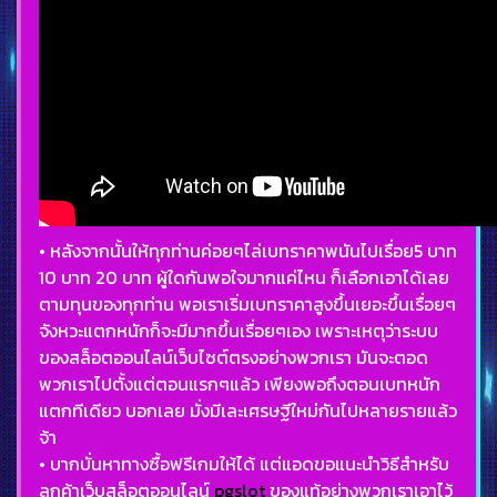
• หลังจากนั้นให้ทุกท่านค่อยๆไล่เบทราคาพนันไปเรื่อย5 บาท
10 บาท 20 บาท ผู้ใดกันพอใจมากแค่ไหน ก็เลือกเอาได้เลย
ตามทุนของทุกท่าน พอเราเริ่มเบทราคาสูงขึ้นเยอะขึ้นเรื่อยๆ
จังหวะแตกหนักก็จะมีมากขึ้นเรื่อยๆเอง เพราะเหตุว่าระบบ
ของสล็อตออนไลน์เว็บไซต์ตรงอย่างพวกเรา มันจะตอด
พวกเราไปตั้งแต่ตอนแรกๆแล้ว เพียงพอถึงตอนเบทหนัก
แตกทีเดียว บอกเลย มั่งมีเละเศรษฐีใหม่กันไปหลายรายแล้ว
จ้า
• บากบั่นหาทางซื้อฟรีเกมให้ได้ แต่แอดขอแนะนำวิธีสำหรับ
ลูกค้าเว็บสล็อตออนไลน์
pgslot
ของแท้อย่างพวกเราเอาไว้