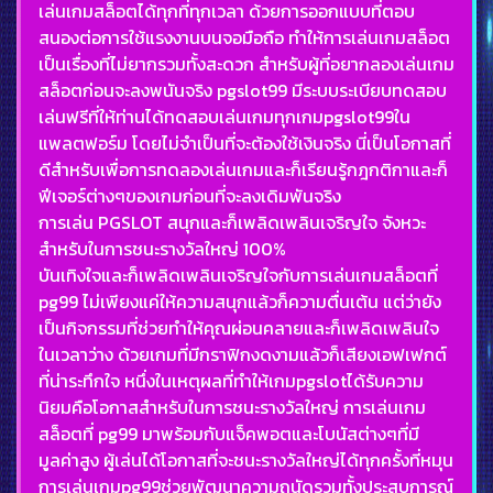
เล่นเกมสล็อตได้ทุกที่ทุกเวลา ด้วยการออกแบบที่ตอบ
สนองต่อการใช้แรงงานบนจอมือถือ ทำให้การเล่นเกมสล็อต
เป็นเรื่องที่ไม่ยากรวมทั้งสะดวก สำหรับผู้ที่อยากลองเล่นเกม
สล็อตก่อนจะลงพนันจริง pgslot99 มีระบบระเบียบทดสอบ
เล่นฟรีที่ให้ท่านได้ทดสอบเล่นเกมทุกเกมpgslot99ใน
แพลตฟอร์ม โดยไม่จำเป็นที่จะต้องใช้เงินจริง นี่เป็นโอกาสที่
ดีสำหรับเพื่อการทดลองเล่นเกมและก็เรียนรู้กฎกติกาและก็
ฟีเจอร์ต่างๆของเกมก่อนที่จะลงเดิมพันจริง
การเล่น PGSLOT สนุกและก็เพลิดเพลินเจริญใจ จังหวะ
สำหรับในการชนะรางวัลใหญ่ 100%
บันเทิงใจและก็เพลิดเพลินเจริญใจกับการเล่นเกมสล็อตที่
pg99 ไม่เพียงแค่ให้ความสนุกแล้วก็ความตื่นเต้น แต่ว่ายัง
เป็นกิจกรรมที่ช่วยทำให้คุณผ่อนคลายและก็เพลิดเพลินใจ
ในเวลาว่าง ด้วยเกมที่มีกราฟิกงดงามแล้วก็เสียงเอฟเฟกต์
ที่น่าระทึกใจ หนึ่งในเหตุผลที่ทำให้เกมpgslotได้รับความ
นิยมคือโอกาสสำหรับในการชนะรางวัลใหญ่ การเล่นเกม
สล็อตที่ pg99 มาพร้อมกับแจ็คพอตและโบนัสต่างๆที่มี
มูลค่าสูง ผู้เล่นได้โอกาสที่จะชนะรางวัลใหญ่ได้ทุกครั้งที่หมุน
การเล่นเกมpg99ช่วยพัฒนาความถนัดรวมทั้งประสบการณ์