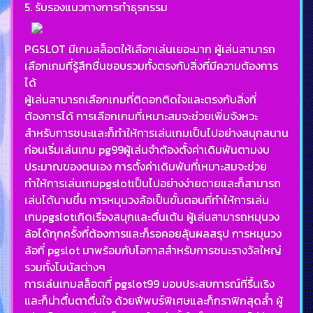
5. รับรองแนวทางการทำธุรกรรม
PGSLOT มีเกมสล็อตให้เลือกเล่นเยอะมาก ผู้เล่นสามารถ
เลือกเกมที่รู้สึกชื่นชอบรวมทั้งตรงกับสิ่งที่มีความต้องการ
ได้
ผู้เล่นสามารถเลือกเกมที่ติดอกติดใจและตรงกับสิ่งที่
ต้องการได้ การเลือกเกมที่เหมาะสมจะช่วยเพิ่มจังหวะ
สำหรับการชนะและก็ทำให้การเล่นเกมเป็นไปอย่างสนุกสนาน
ก่อนเริ่มเล่นเกม pg99ผู้เล่นจำต้องตั้งค่าเดิมพันตามงบ
ประมาณของตนเอง การตั้งค่าเดิมพันที่เหมาะสมจะช่วย
ทำให้การเล่นเกมpgslotเป็นไปอย่างง่ายดายและก็สามารถ
เล่นได้นานขึ้น การหมุนวงล้อเป็นขั้นตอนที่ทำให้การเล่น
เกมpgslotเกิดเรื่องสนุกและตื่นเต้น ผู้เล่นสามารถหมุนวง
ล้อได้ทุกครั้งที่ต้องการและก็รอคอยลุ้นผลสรุป การหมุนวง
ล้อที่ pgslot มาพร้อมกับโอกาสสำหรับการชนะรางวัลใหญ่
รวมทั้งโบนัสต่างๆ
การเล่นเกมสล็อตที่ pgslot99 มอบประสบการณ์ที่รื้นเริง
และก็น่าตื่นตาตื่นใจ ด้วยฟีพบร์พิเศษและก็กราฟิกสุดล้ำ ผู้