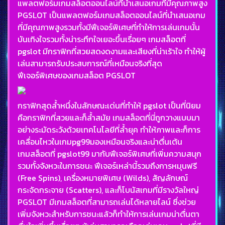
แพลตฟอร์มเกมสล็อตออนไลน์ที่นำเสนอเกมที่มีคุณภาพสูง
PGSLOT เป็นแพลตฟอร์มเกมสล็อตออนไลน์ที่นำเสนอเกม
ที่มีคุณภาพสูงรวมทั้งมีฟีเจอร์พิเศษที่ทำให้การเล่นเกมนั้น
บันเทิงใจรวมทั้งน่าระทึกใจเยอะขึ้นเรื่อยๆ เกมสล็อตที่
pgslot มีกราฟิกที่สวยสดงดงามและเสียงที่น่าเร้าใจ ทำให้ผู้
เล่นสามารถรับประสบการณ์ที่เหมือนจริงที่สุด
ฟีเจอร์พิเศษของเกมสล็อต PGSLOT
กราฟิกสุดล้ำหนึ่งในลักษณะเด่นที่ทำให้ pgslot เป็นที่นิยม
คือกราฟิกที่สวยและก็ล้ำสมัย เกมสล็อตที่นี่ถูกวางแบบมา
อย่างระมัดระวังด้วยเทคโนโลยีที่ล้ำยุค ทำให้ภาพและก็การ
เคลื่อนไหวในเกมpg99มองเหมือนจริงและน่าตื่นเต้น
เกมสล็อตที่ pgslot99 มากับฟีเจอร์พิเศษที่เพิ่มความสนุก
รวมทั้งจังหวะในการชนะ ฟีเจอร์เหล่านี้รวมถึงการหมุนฟรี
(Free Spins), เครื่องหมายพิเศษ (Wilds), สัญลักษณ์
กระจัดกระจาย (Scatters), และก็โบนัสเกมที่มีรางวัลใหญ่
PGSLOT มีเกมสล็อตที่สามารถเล่นได้หลายไลน์ ซึ่งช่วย
เพิ่มจังหวะสำหรับการชนะแล้วก็ทำให้การเล่นเกมน่าตื่นตา