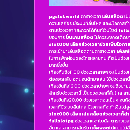
pgslot world
ตารางเวลา
เล่นสล็อต
เป็
ความเสถียร มีระบบที่ลื่นไหล และมีโอกาสทำ
ตามช่วงเวลาที่สะดวกได้ทันทีเว็บไซต์
full
ชอบการ
ปั่นเกมสล็อต
ไม่ควรพลาดเด็ดข
slot008
เลือกช่วงเวลา
ช่วยเพิ่มโอกา
การเข้ามาเล่นสล็อตตามตารางเวลา
เล่นสล
ในการพักผ่อนของใครหลายคน ถือเป็นช่วงเวล
มากยิ่งขึ้น
เที่ยงคืนถึง11.00 ช่วงเวลาสายๆ จะเป็นช่วง
ต้องอดหลับ อดนอนดึกมาเล่น ใช้ช่วงเวลานี้เพ
เที่ยงวันถึง16.00 ช่วงเวลาบ่ายๆ จนถึงบ่ายแ
สำหรับช่วงเวลานี้ เป็นช่วงเวลาที่ลื่นไหล
เที่ยงวันถึง20.00 ช่วงเวลาตอนเย็นๆ จนถึงช
เวลาที่มีระบบลื่นไหล มีโอกาสที่จะทำเงินได
slot008
เลือกเล่นสล็อตช่วงเวลาก็ส
fullslotpg
ช่วงเวลาแจกโบนัส ตารางเวล
ขึ้น และสามารถลุ้นรับ
แจ็คพอต
ได้แบบไม่อ