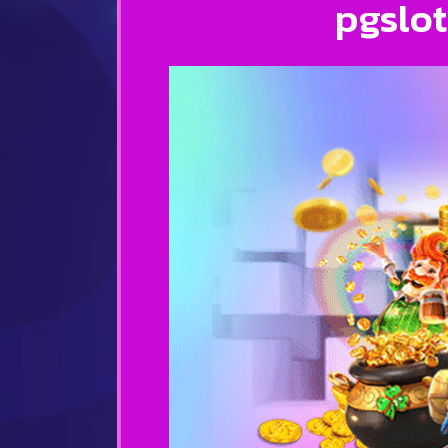
pgslot