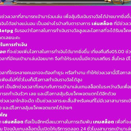
นช่วงเวลาที่สามารถเข้ามาร่วมเล่น เพื่อลุ้นรับเงินรางวัลได้ง่ายมากยิ่งขึ้
เงินได้อย่างแน่นอน เป็นอย่างไรบ้างกับตารางการ
เล่นสล็อต
ที่มีช่วง
slotpg
รับรองว่าโอกาสในการทำเงินรางวัลสูงและโอกาสที่จะได้รับแจ็คพอต
าดเลยนะคะ
สในการทำเงิน
็อต
ที่จะช่วยเพิ่มโอกาสในการทำเงินได้มากยิ่งขึ้น เที่ยงคืนถึง05.00 ช่
าที่มีคนเข้ามาเล่นน้อยมาก จึงทำให้ระบบนั้นมีความเสถียร ลื่นไหล ม
เวลาที่ใครหลายคนอาจจะต้องทำธุระ หรือทำงาน ทำให้ช่วงเวลานี้มีโอกาสที
ียงไม่กี่ชั่วโมงก็มีโอกาสทำเงินรางวัลได้สูง
ก่ เป็นอีกช่วงเวลาที่เหมาะกับการเข้ามาเล่นเกมสล็อตในระหว่างวันเพื่อแก
 สามารถทำเงินรัวๆ เลย และมีโอกาสลุ้นรับแจ็คพอตแตกได้อีกด้วย
่วงเวลาใกล้จะมืด เป็นช่วงเวลาระยะสั้นสำหรับคนที่ไม่มีเวลาสามารถเข้
้สูง และมีโอกาสลุ้นแจ็คพอตแตกได้ง่ายๆ
ำคัญ
า
เล่นสล็อต
ถือเป็นอีกหนึ่งแนวทางในการเดิมพัน
เกมสล็อต
เพื่อที่
ั้น ปัจจุบันเกมสล็อตนั้นเปิดให้บริการตลอด 24 ชั่วโมงสามารถเข้ามาเล่น