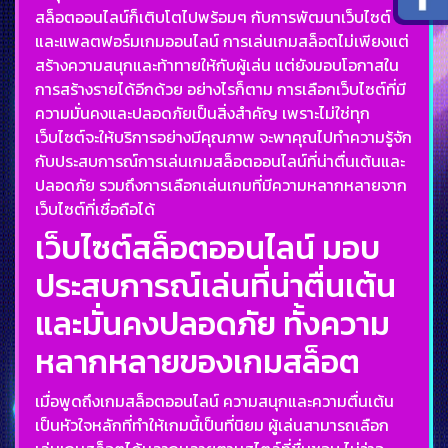
สล็อตออนไลน์ก็เติบโตไปพร้อมๆ กับการพัฒนาเว็บไซต์
และแพลตฟอร์มเกมออนไลน์ การเล่นเกมสล็อตไม่เพียงแต่
สร้างความสนุกและท้าทายให้กับผู้เล่น แต่ยังมอบโอกาสใน
การสร้างรายได้อีกด้วย อย่างไรก็ตาม การเลือกเว็บไซต์ที่มี
ความมั่นคงและปลอดภัยเป็นสิ่งสำคัญ เพราะไม่ใช่ทุก
เว็บไซต์จะให้บริการอย่างมีคุณภาพ จะพาคุณไปทำความรู้จัก
กับประสบการณ์การเล่นเกมสล็อตออนไลน์ที่น่าตื่นเต้นและ
ปลอดภัย รวมถึงการเลือกเล่นเกมที่มีความหลากหลายจาก
เว็บไซต์ที่เชื่อถือได้
เว็บไซต์สล็อตออนไลน์ มอบ
ประสบการณ์เล่นที่น่าตื่นเต้น
และมั่นคงปลอดภัย ทั้งความ
หลากหลายของเกมสล็อต
เมื่อพูดถึงเกมสล็อตออนไลน์ ความสนุกและความตื่นเต้น
เป็นหัวใจหลักที่ทำให้เกมนี้เป็นที่นิยม ผู้เล่นสามารถเลือก