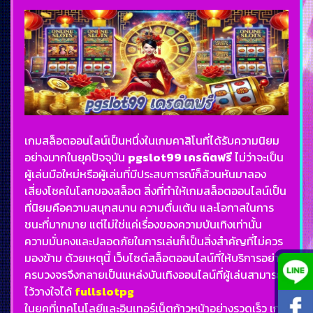
เกมสล็อตออนไลน์เป็นหนึ่งในเกมคาสิโนที่ได้รับความนิยม
อย่างมากในยุคปัจจุบัน
pgslot99 เครดิตฟรี
ไม่ว่าจะเป็น
ผู้เล่นมือใหม่หรือผู้เล่นที่มีประสบการณ์ก็ล้วนหันมาลอง
เสี่ยงโชคในโลกของสล็อต สิ่งที่ทำให้เกมสล็อตออนไลน์เป็น
ที่นิยมคือความสนุกสนาน ความตื่นเต้น และโอกาสในการ
ชนะที่มากมาย แต่ไม่ใช่แค่เรื่องของความบันเทิงเท่านั้น
ความมั่นคงและปลอดภัยในการเล่นก็เป็นสิ่งสำคัญที่ไม่ควร
มองข้าม ด้วยเหตุนี้ เว็บไซต์สล็อตออนไลน์ที่ให้บริการอย่าง
ครบวงจรจึงกลายเป็นแหล่งบันเทิงออนไลน์ที่ผู้เล่นสามารถ
ไว้วางใจได้
fullslotpg
ในยุคที่เทคโนโลยีและอินเทอร์เน็ตก้าวหน้าอย่างรวดเร็ว เกม