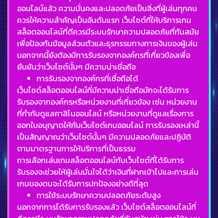
ออนไลน์แล้ว ความมั่นคงและปลอดภัยเป็นสิ่งที่ผู้เล่นทุกคน
ควรให้ความสำคัญเป็นอันดับแรก เว็บไซต์ที่ให้บริการเกม
สล็อตออนไลน์ที่ดีควรมีระบบรักษาความปลอดภัยที่ทันสมัย
เพื่อป้องกันข้อมูลส่วนตัวและธุรกรรมทางการเงินของผู้เล่น
นอกจากนี้ยังต้องมีการรับรองจากองค์กรที่เกี่ยวข้องเพื่อ
ยืนยันว่าเว็บไซต์นั้นๆ มีความน่าเชื่อถือ
การรับรองจากองค์กรที่เชื่อถือได้
เว็บไซต์สล็อตออนไลน์ที่มีความน่าเชื่อถือมักจะได้รับการ
รับรองจากองค์กรหรือหน่วยงานที่เกี่ยวข้อง เช่น หน่วยงาน
ที่กำกับดูแลคาสิโนออนไลน์ หรือหน่วยงานที่ดูแลเรื่องการ
ออกใบอนุญาตให้กับเว็บไซต์เกมออนไลน์ การรับรองเหล่านี้
เป็นสัญญาณว่าเว็บไซต์นั้นๆ มีความปลอดภัยและปฏิบัติ
ตามมาตรฐานการให้บริการที่เป็นธรรม
การเลือกเล่นเกมสล็อตออนไลน์กับเว็บไซต์ที่ได้รับการ
รับรองจะช่วยให้ผู้เล่นมั่นใจได้ว่าเงินที่ฝากเข้าไปและการเล่น
เกมของตนจะได้รับการปกป้องอย่างดีที่สุด
การใช้ระบบรักษาความปลอดภัยระดับสูง
นอกจากการได้รับการรับรองแล้ว เว็บไซต์สล็อตออนไลน์ที่