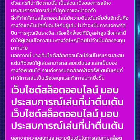
ตัวละครที่น่าติดตามนั้น เป็นส่วนหนึ่งของการสร้าง
ประสบการณ์การเล่นที่มีคุณค่าและน่าจดจำ
สิ่งที่ทำให้เกมสล็อตออนไลน์มีความตื่นเต้นเพิ่มขึ้นอีกขั้นคือ
รางวัลและโบนัสที่มอบให้กับผู้เล่น ไม่ว่าจะเป็นการแจกฟรีส
ปิน การคูณเงินรางวัล หรือแจ็คพ็อตที่มีมูลค่าสูง สิ่งเหล่านี้
ทำให้ผู้เล่นมีโอกาสชนะรางวัลใหญ่โดยไม่จำเป็นต้องลงทุน
มากมาย
นอกจากนี้ บางเว็บไซต์สล็อตออนไลน์ยังมีโปรแกรมสะสม
แต้มที่ช่วยให้ผู้เล่นสามารถสะสมแต้มและแลกเป็นของ
รางวัลพิเศษได้ รวมถึงการปลดล็อกฟีเจอร์พิเศษในเกมที่
ทำให้การเล่นเป็นเรื่องสนุกและท้าทายมากยิ่งขึ้น
เว็บไซต์สล็อตออนไลน์ มอบ
ประสบการณ์เล่นที่น่าตื่นเต้น
เว็บไซต์สล็อตออนไลน์ มอบ
ประสบการณ์เล่นที่น่าตื่นเต้น
นอกจากความสนุกและความตื่นเต้นในการเล่นเกมสล็อต