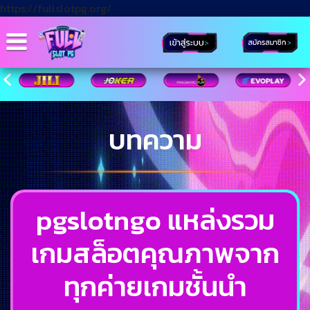
https://fullslotpg.org/
บทความ
pgslotngo แหล่งรวม
เกมสล็อตคุณภาพจาก
ทุกค่ายเกมชั้นนำ