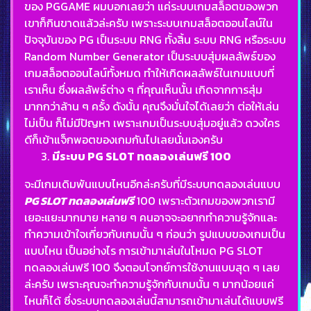
ของ PGGAME ผมบอกเลยว่า แค่ระบบเกมสล็อตของพวก
เขาก็กินขาดแล้วล่ะครับ เพราะระบบเกมสล็อตออนไลน์ใน
ปัจจุบันของ PG เป็นระบบ RNG ทั้งสิ้น ระบบ RNG หรือระบบ
Random Number Generator เป็นระบบสุ่มผลลัพธ์ของ
เกมสล็อตออนไลน์ทั้งหมด ทำให้เกิดผลลัพธ์ในเกมแบบที่
เราเห็น ซึ่งผลลัพธ์ต่าง ๆ ที่คุณเห็นนั้น เกิดจากการสุ่ม
มากกว่าล้าน ๆ ครั้ง ดังนั้น คุณจึงมั่นใจได้เลยว่า ต่อให้เล่น
ไม่เป็น ก็ไม่มีปัญหา เพราะเกมเป็นระบบสุ่มอยู่แล้ว ดวงใคร
ดีก็เข้าแจ็กพอตของเกมกันไปเลยนั่นเองครับ
มีระบบ PG SLOT ทดลองเล่นฟรี 100
จะมีเกมเดิมพันแบบไหนอีกล่ะครับที่มีระบบทดลองเล่นแบบ
PG SLOT ทดลองเล่นฟรี
100 เพราะตัวเกมของพวกเรามี
เยอะแยะมากมาย หลาย ๆ คนอาจจะอยากทำความรู้จักและ
ทำความเข้าใจเกี่ยวกับเกมนั้น ๆ ก่อนว่า รูปแบบของเกมเป็น
แบบไหน เป็นอย่างไร การเข้ามาเล่นในโหมด PG SLOT
ทดลองเล่นฟรี 100 จึงตอบโจทย์การใช้งานแบบสุด ๆ เลย
ล่ะครับ เพราะคุณจะทำความรู้จักกับเกมนั้น ๆ มากน้อยแค่
ไหนก็ได้ ซึ่งระบบทดลองเล่นนี้สามารถเข้ามาเล่นได้แบบฟรี