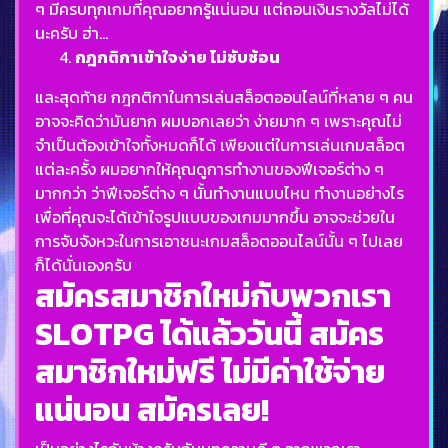
ๆ มีครบทุกเกมที่คุณอยากรู้แน่นอน แต่ถอนเงินรางวัลไม่ได้
นะครับ ฮ่า…
กฎกติกาเข้าใจง่าย ไม่ซับซ้อน
และสุดท้าย กฎกติกาในการเล่นสล็อตออนไลน์ที่หลาย ๆ คน
อาจจะคิดว่ามันยาก ผมบอกเลยว่า ง่ายมาก ๆ เพราะคุณไม่
จำเป็นต้องเข้าใจทั้งหมดก็ได้ เพียงแต่ในการเล่นเกมสล็อต
แต่ละครั้ง ผมอยากให้คุณดูการทำงานของฟีเจอร์ต่าง ๆ
มากกว่า ว่าฟีเจอร์ต่าง ๆ นั้นทำงานแบบไหน ทำงานอย่างไร
เพื่อที่คุณจะได้เข้าใจรูปแบบของเกมมากขึ้น อาจจะช่วยใน
การจับจังหวะในการเอาชนะเกมสล็อตออนไลน์นั้น ๆ ไปเลย
ก็ได้นั่นเองครับ
สมัครสมาชิกใหม่กับพวกเรา
SLOTPG ได้แล้ววันนี้ สมัคร
สมาชิกใหม่ฟรี ไม่มีค่าใช้จ่าย
แน่นอน สมัครเลย!