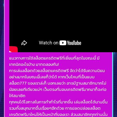
แนวทางการใช้สล็อตแครดิตฟรีที่เยี่ยมที่สุดในขณะนี้ มี
เทคนิคอะไรบ้าง มาทดลองกัน!
การเล่นสล็อตด้วยสล็อตแครดิตฟรี จัดว่าได้รับความนิยม
อย่างมากในขณะนี้เลยก็ว่าได้ หากเว็บไหนที่เป็นแบบ
สล็อต777 ของเราล่ะก็ บอกเลยว่า อาจมีฐานสมาชิกมากไม่
น้อยเลยทีเดียวแน่ๆ เว็บตรงที่มอบเครดิตฟรีมากมาก็จะก่อ
ให้สมาชิก
ทุกคนได้โอกาสในการทำกำไรที่มากขึ้น เล่นสล็อตได้นานขึ้น
รวมทั้งสนุกมากขึ้นเรื่อยๆอีกด้วย การปลดปล่อยสล็อต
เครดิตฟรีมาใหม่ให้เป็นหน้าที่ของเรา ส่วนสมาชิกทุกท่านนั้น