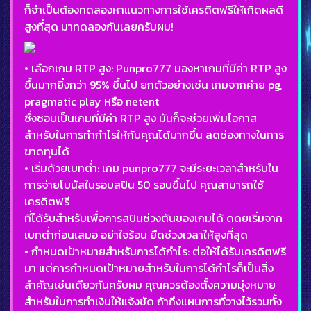
ก็จำเป็นต้องทดลองหาแนวทางการใช้เครดิตฟรีให้เกิดผลดี
สูงที่สุด มาทดลองกันเลยครับผม!
• เลือกเกม RTP สูง: Punpro777 มองหาเกมที่มีค่า RTP สูง
ขึ้นมากยิ่งกว่า 95% ขึ้นไป ยกตัวอย่างเช่น เกมจากค่าย pg,
pragmatic play หรือ netent
ซึ่งชอบเป็นเกมที่มีค่า RTP สูง มันก็จะช่วยเพิ่มโอกาส
สำหรับในการทำกำไรให้กับคุณได้มากขึ้น ลดช่องทางในการ
ขาดทุนได้
• เริ่มด้วยเบทต่ำ: เกม punpro777 จะมีระยะเวลาสำหรับใน
การจ่ายโบนัสในรอบสปิน 50 รอบขึ้นไป คุณสามารถใช้
เครดิตฟรี
ที่ได้รับสำหรับเพื่อการสปินช่วงต้นของเกมได้ ดดยเริ่มจาก
เบทต่ำก่อนเสมอ อย่าใจร้อน ยืดช่วงเวลาให้สูงที่สุด
• กำหนดเป้าหมายสำหรับการได้กำไร: ต่อให้ได้รับเครดิตฟรี
มา แต่การกำหนดเป้าหมายสำหรับในการได้กำไรก็เป็นสิ่ง
สำคัญเช่นเดียวกันครับผม คุณควรต้องตั้งความมุ่งหมาย
สำหรับในการทำเงินให้แจ้งชัด ถ้าถึงแผนการที่วางไว้รวมทั้ง