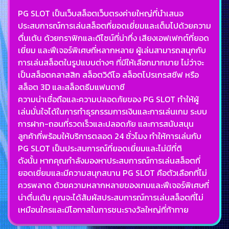
PG SLOT เป็นเว็บสล็อตเว็บตรงค่ายใหญ่ที่นำเสนอ
ประสบการณ์การเล่นสล็อตที่ยอดเยี่ยมและเต็มไปด้วยความ
ตื่นเต้น ด้วยกราฟิกและดีไซน์ที่น่าทึ่ง เสียงเอฟเฟกต์ที่ยอด
เยี่ยม และฟีเจอร์พิเศษที่หลากหลาย ผู้เล่นสามารถสนุกกับ
การเล่นสล็อตในรูปแบบต่างๆ ที่มีให้เลือกมากมาย ไม่ว่าจะ
เป็นสล็อตคลาสสิก สล็อตวิดีโอ สล็อตโปรเกรสซีฟ หรือ
สล็อต 3D และสล็อตธีมแฟนตาซี
ความน่าเชื่อถือและความปลอดภัยของ PG SLOT ทำให้ผู้
เล่นมั่นใจได้ในการทำธุรกรรมการเงินและการเล่นเกม ระบบ
การฝาก-ถอนที่รวดเร็วและปลอดภัย และการสนับสนุน
ลูกค้าที่พร้อมให้บริการตลอด 24 ชั่วโมง ทำให้การเล่นกับ
PG SLOT เป็นประสบการณ์ที่ยอดเยี่ยมและไม่มีที่ติ
ดังนั้น หากคุณกำลังมองหาประสบการณ์การเล่นสล็อตที่
ยอดเยี่ยมและมีความสนุกสนาน PG SLOT คือตัวเลือกที่ไม่
ควรพลาด ด้วยความหลากหลายของเกมและฟีเจอร์พิเศษที่
น่าตื่นเต้น คุณจะได้สัมผัสประสบการณ์การเล่นสล็อตที่ไม่
เหมือนใครและมีโอกาสในการชนะรางวัลใหญ่ที่ท้าทาย