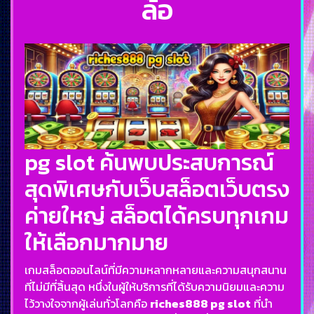
ล้อ
pg slot ค้นพบประสบการณ์
สุดพิเศษกับเว็บสล็อตเว็บตรง
ค่ายใหญ่ สล็อตได้ครบทุกเกม
ให้เลือกมากมาย
เกมสล็อตออนไลน์ที่มีความหลากหลายและความสนุกสนาน
ที่ไม่มีที่สิ้นสุด หนึ่งในผู้ให้บริการที่ได้รับความนิยมและความ
ไว้วางใจจากผู้เล่นทั่วโลกคือ
riches888 pg slot
ที่นำ