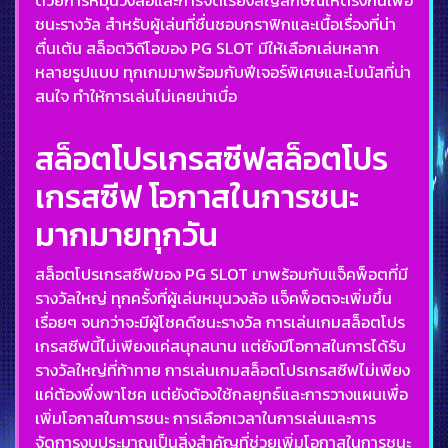
ชนะรางวัล สำหรับผู้เล่นที่ชื่นชอบกราฟิกและเนื้อเรื่องที่น่า
ตื่นเต้น สล็อตวิดีโอของ PG SLOT มีให้เลือกเล่นหลาก
หลายรูปแบบ ทุกเกมมาพร้อมกับฟีเจอร์พิเศษและโบนัสที่น่า
สนใจ ทำให้การเล่นไม่เคยน่าเบื่อ
สล็อตโปรเกรสซีฟสล็อตโปร
เกรสซีฟ โอกาสในการชนะ
มากมายทุกวัน
สล็อตโปรเกรสซีฟของ PG SLOT มาพร้อมกับแจ็คพ็อตที่มี
รางวัลใหญ่ ทุกครั้งที่ผู้เล่นหมุนวงล้อ แจ็คพ็อตจะเพิ่มขึ้น
เรื่อยๆ จนกว่าจะมีผู้โชคดีชนะรางวัล การเล่นเกมสล็อตโปร
เกรสซีฟนี้ไม่เพียงแค่สนุกสนาน แต่ยังมีโอกาสในการได้รับ
รางวัลใหญ่ที่ท้าทาย การเล่นเกมสล็อตโปรเกรสซีฟไม่เพียง
แค่ต้องพึ่งพาโชค แต่ยังต้องใช้กลยุทธ์และการวางแผนเพื่อ
เพิ่มโอกาสในการชนะ การเลือกเวลาในการเล่นและการ
จัดการงบประมาณเป็นสิ่งสำคัญที่ช่วยเพิ่มโอกาสในการชนะ