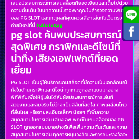
เสนอประสบการณ์การเล่นสล็อตที่ยอดเยี่ยมและเต็มไปด้วย
ความตื่นเต้น ในบทความนี้เราจะพาคุณไปสำรวจความพิเศษ
ของ PG SLOT และเหตุผลที่คุณควรเลือกเล่นกับเว็บตรง
ค่ายใหญ่ที่นี่
fullslotpg
pg slot ค้นพบประสบการณ์
สุดพิเศษ กราฟิกและดีไซน์ที่
น่าทึ่ง เสียงเอฟเฟกต์ที่ยอด
เยี่ยม
PG SLOT เป็นผู้ให้บริการเกมสล็อตที่มีความเป็นเอกลักษณ์
ทั้งในด้านกราฟิกและดีไซน์ ทุกเกมถูกออกแบบมาอย่าง
พิถีพิถันเพื่อให้ผู้เล่นได้สัมผัสประสบการณ์การเล่นที่
สวยงามและสมจริง ไม่ว่าจะเป็นสีสันที่สดใส ภาพเคลื่อนไหว
ที่ลื่นไหล หรือรายละเอียดเล็กๆ น้อยๆ ที่เพิ่มความ
สนุกสนานในการเล่น เสียงเอฟเฟกต์ในเกมสล็อตของ PG
SLOT ถูกออกแบบมาอย่างดีเพื่อเพิ่มความตื่นเต้นและความ
สนุกสนานในการเล่น ทุกการหมุนวงล้อและการชนะรางวัลจะ