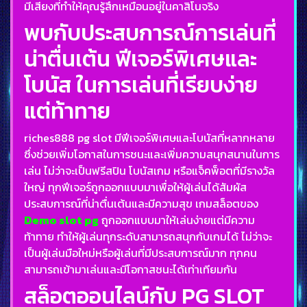
มีเสียงที่ทำให้คุณรู้สึกเหมือนอยู่ในคาสิโนจริง
พบกับประสบการณ์การเล่นที่
น่าตื่นเต้น ฟีเจอร์พิเศษและ
โบนัส ในการเล่นที่เรียบง่าย
แต่ท้าทาย
riches888 pg slot มีฟีเจอร์พิเศษและโบนัสที่หลากหลาย
ซึ่งช่วยเพิ่มโอกาสในการชนะและเพิ่มความสนุกสนานในการ
เล่น ไม่ว่าจะเป็นฟรีสปิน โบนัสเกม หรือแจ็คพ็อตที่มีรางวัล
ใหญ่ ทุกฟีเจอร์ถูกออกแบบมาเพื่อให้ผู้เล่นได้สัมผัส
ประสบการณ์ที่น่าตื่นเต้นและมีความสุข เกมสล็อตของ
Demo slot pg
ถูกออกแบบมาให้เล่นง่ายแต่มีความ
ท้าทาย ทำให้ผู้เล่นทุกระดับสามารถสนุกกับเกมได้ ไม่ว่าจะ
เป็นผู้เล่นมือใหม่หรือผู้เล่นที่มีประสบการณ์มาก ทุกคน
สามารถเข้ามาเล่นและมีโอกาสชนะได้เท่าเทียมกัน
สล็อตออนไลน์กับ PG SLOT