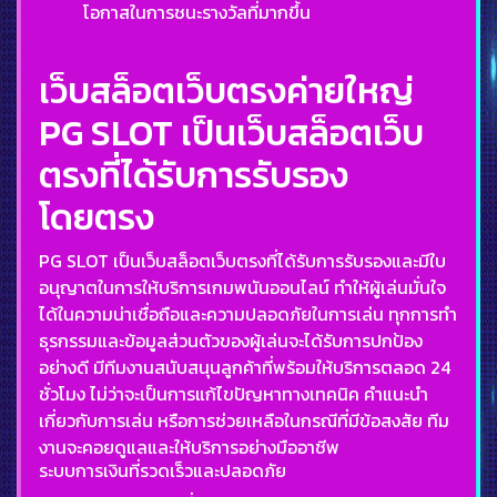
โอกาสในการชนะรางวัลที่มากขึ้น
เว็บสล็อตเว็บตรงค่ายใหญ่
PG SLOT เป็นเว็บสล็อตเว็บ
ตรงที่ได้รับการรับรอง
โดยตรง
PG SLOT เป็นเว็บสล็อตเว็บตรงที่ได้รับการรับรองและมีใบ
อนุญาตในการให้บริการเกมพนันออนไลน์ ทำให้ผู้เล่นมั่นใจ
ได้ในความน่าเชื่อถือและความปลอดภัยในการเล่น ทุกการทำ
ธุรกรรมและข้อมูลส่วนตัวของผู้เล่นจะได้รับการปกป้อง
อย่างดี มีทีมงานสนับสนุนลูกค้าที่พร้อมให้บริการตลอด 24
ชั่วโมง ไม่ว่าจะเป็นการแก้ไขปัญหาทางเทคนิค คำแนะนำ
เกี่ยวกับการเล่น หรือการช่วยเหลือในกรณีที่มีข้อสงสัย ทีม
งานจะคอยดูแลและให้บริการอย่างมืออาชีพ
ระบบการเงินที่รวดเร็วและปลอดภัย