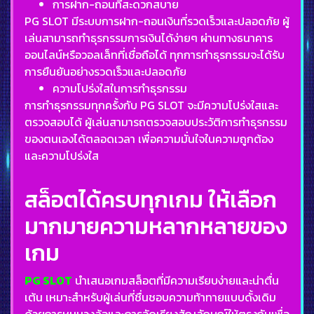
การฝาก-ถอนที่สะดวกสบาย
PG SLOT มีระบบการฝาก-ถอนเงินที่รวดเร็วและปลอดภัย ผู้
เล่นสามารถทำธุรกรรมการเงินได้ง่ายๆ ผ่านทางธนาคาร
ออนไลน์หรือวอลเล็ทที่เชื่อถือได้ ทุกการทำธุรกรรมจะได้รับ
การยืนยันอย่างรวดเร็วและปลอดภัย
ความโปร่งใสในการทำธุรกรรม
การทำธุรกรรมทุกครั้งกับ PG SLOT จะมีความโปร่งใสและ
ตรวจสอบได้ ผู้เล่นสามารถตรวจสอบประวัติการทำธุรกรรม
ของตนเองได้ตลอดเวลา เพื่อความมั่นใจในความถูกต้อง
และความโปร่งใส
สล็อตได้ครบทุกเกม ให้เลือก
มากมายความหลากหลายของ
เกม
PG SLOT
นำเสนอเกมสล็อตที่มีความเรียบง่ายและน่าตื่น
เต้น เหมาะสำหรับผู้เล่นที่ชื่นชอบความท้าทายแบบดั้งเดิม
ด้วยการหมุนวงล้อและการจัดเรียงสัญลักษณ์ให้ตรงกันเพื่อ