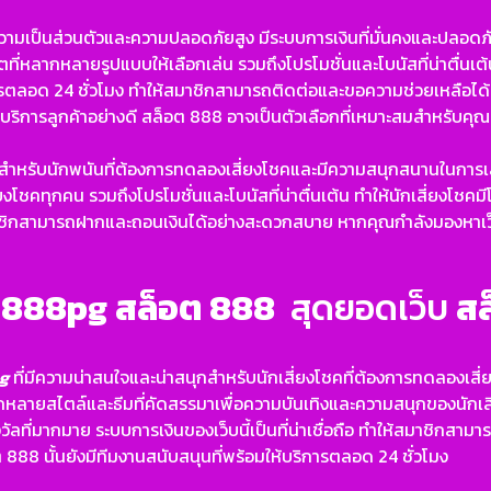
ีความเป็นส่วนตัวและความปลอดภัยสูง มีระบบการเงินที่มั่นคงและปลอด
ที่หลากหลายรูปแบบให้เลือกเล่น รวมถึงโปรโมชั่นและโบนัสที่น่าตื่นเต
ิการตลอด 24 ชั่วโมง ทำให้สมาชิกสามารถติดต่อและขอความช่วยเหลือไ
ริการลูกค้าอย่างดี สล็อต 888 อาจเป็นตัวเลือกที่เหมาะสมสำหรับคุณ
หมาะสำหรับนักพนันที่ต้องการทดลองเสี่ยงโชคและมีความสนุกสนานในการเ
งโชคทุกคน รวมถึงโปรโมชั่นและโบนัสที่น่าตื่นเต้น ทำให้นักเสี่ยงโชคม
มาชิกสามารถฝากและถอนเงินได้อย่างสะดวกสบาย หากคุณกำลังมองหาเว็
s888pg
สล็อต 888
สุดยอดเว็บ
สล
pg
ที่มีความน่าสนใจและน่าสนุกสำหรับนักเสี่ยงโชคที่ต้องการทดลองเสี
กหลายสไตล์และธีมที่คัดสรรมาเพื่อความบันเทิงและความสนุกของนักเสี
างวัลที่มากมาย ระบบการเงินของเว็บนี้เป็นที่น่าเชื่อถือ ทำให้สมาชิ
88 นั้นยังมีทีมงานสนับสนุนที่พร้อมให้บริการตลอด 24 ชั่วโมง