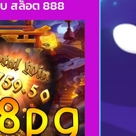
็บ สล็อต 888