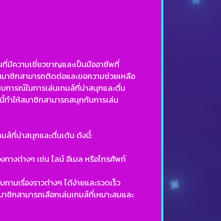
ี่มีความเชี่ยวชาญและเป็นมืออาชีพที่
สมาชิกสามารถติดต่อและขอความช่วยเหลือ
บการณ์ในการเล่นเกมส์ที่น่าสนุกและตื่น
้งนี้ทำให้สมาชิกสามารถสนุกกับการเล่น
ี่น่าสนุกและตื่นเต้น ดังนี้:
งทางต่างๆ เช่น ไลน์ อีเมล หรือโทรศัพท์
ามเรื่องราวต่างๆ ได้ง่ายและรวดเร็ว
สมาชิกสามารถเลือกเล่นเกมส์ที่เหมาะสมและ