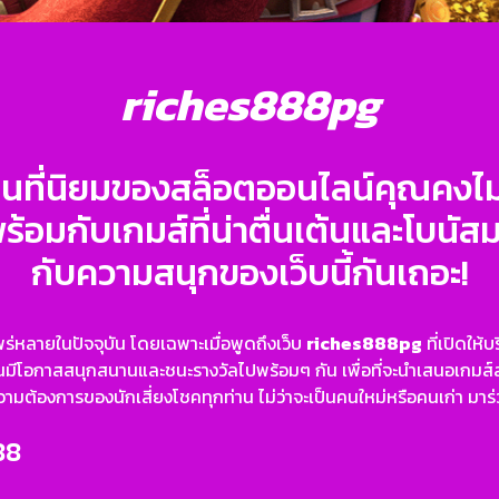
riches888pg
็นที่นิยมของสล็อตออนไลน์คุณคงไ
พร้อมกับเกมส์ที่น่าตื่นเต้นและโบนั
กับความสนุกของเว็บนี้กันเถอะ!
ร่หลายในปัจจุบัน โดยเฉพาะเมื่อพูดถึงเว็บ
riches888pg
ที่เปิดให้
อกาสสนุกสนานและชนะรางวัลไปพร้อมๆ กัน เพื่อที่จะนำเสนอเกมส์สล็อตท
วามต้องการของนักเสี่ยงโชคทุกท่าน ไม่ว่าจะเป็นคนใหม่หรือคนเก่า มาร
88