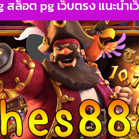
 สล็อต pg เว็บตรง แนะนำเว