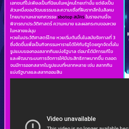
เอกชนที่ไม่เพียงเป็นที่นิยมในหมู่คนไทยเท่านั้น แต่ยังเป็น
ส่วนหนึ่งของวัฒนธรรมและความเชื่อที่ฝังรากลึกในสังคม
ไทยมานานหลายทศวรรษ
sbotop สมัคร
ในรายงานนี้จะ
พิจารณาประวัติศาสตร์ ความหมาย และผลกระทบของหวย
ในหลายแง่มุม
หวยในประวัติศาสตร์ไทย หวยเริ่มต้นขึ้นในสมัยรัชกาลที่ 3
ซึ่งจัดขึ้นเพื่อเป็นกิจกรรมหารายได้ให้กับรัฐโดยถูกจัดตั้งใน
รูปแบบของกองสลากกินแบ่งรัฐบาล ต่อมาได้มีการแก้ไข
และพัฒนาระบบการจัดการให้มีประสิทธิภาพมากขึ้น ตลอด
จนมีการออกสลากในรูปแบบที่หลากหลาย เช่น สลากกิน
แบ่งรัฐบาลและสลากออมสิน