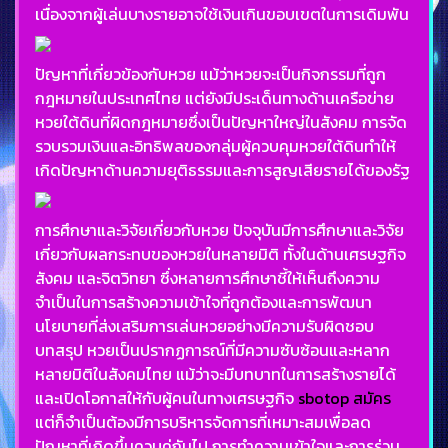
เนื่องจากผู้เล่นบางรายอาจใช้เงินเกินขอบเขตในการเดิมพัน
ปัญหาที่เกี่ยวข้องกับหวย แม้ว่าหวยจะเป็นกิจกรรมที่ถูก
กฎหมายในประเทศไทย แต่ยังมีประเด็นทางด้านเครือข่าย
หวยใต้ดินที่ผิดกฎหมายซึ่งเป็นปัญหาใหญ่ในสังคม การจัด
รวบรวมเงินและอิทธิพลของกลุ่มผู้ควบคุมหวยใต้ดินทำให้
เกิดปัญหาด้านความยุติธรรมและการสูญเสียรายได้ของรัฐ
การศึกษาและวิจัยเกี่ยวกับหวย ปัจจุบันมีการศึกษาและวิจัย
เกี่ยวกับผลกระทบของหวยในหลายมิติ ทั้งในด้านเศรษฐกิจ
สังคม และจิตวิทยา ซึ่งหลายการศึกษาชี้ให้เห็นถึงความ
จำเป็นในการสร้างความเข้าใจที่ถูกต้องและการพัฒนา
นโยบายที่ส่งเสริมการเล่นหวยอย่างมีความรับผิดชอบ
บทสรุป หวยเป็นปรากฏการณ์ที่มีความซับซ้อนและหลาก
หลายมิติในสังคมไทย แม้ว่าจะมีบทบาทในการสร้างรายได้
และเปิดโอกาสให้กับผู้คนในทางเศรษฐกิจ
sbotop สมัคร
แต่ก็จำเป็นต้องมีการบริหารจัดการที่เหมาะสมเพื่อลด
ปัญหาที่เกิดขึ้นควบคู่กันไป การทำความเข้าใจและการร่วม