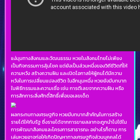
แง่มุมทางสังคมและวัฒนธรรม หวยในสังคมไทยไม่เพียง
เป็นกิจกรรมการลุ้นโชค แต่ยังเป็นส่วนหนึ่งของวิถีชีวิตที่ให้
ความหวัง สร้างความฝัน และเปิดโอกาสให้ผู้คนได้มีความ
หวังในการเปลี่ยนแปลงชีวิต ในอีกมุมหนึ่ง หวยยังมีบทบาท
ในพิธีกรรมและความเชื่อ เช่น การตีเลขจากความฝัน หรือ
การสักการะสิ่งศักดิ์สิทธิ์เพื่อขอเลขเด็ด
ผลกระทบทางเศรษฐกิจ หวยมีบทบาทสำคัญในการสร้าง
รายได้ให้กับรัฐ ซึ่งรายได้จากการขายสลากจะถูกนำไปใช้ใน
การพัฒนาสังคมและโครงการสาธารณะ อย่างไรก็ตาม การ
เล่นหวยอาจก่อให้เกิดปัญหาทางเศรษฐกิจส่วนบุคคลได้