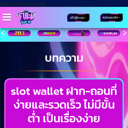
https://fullslotpg.org/
บทความ
slot wallet ฝาก-ถอนที่
ง่ายและรวดเร็ว ไม่มีขั้น
ต่ำ เป็นเรื่องง่าย