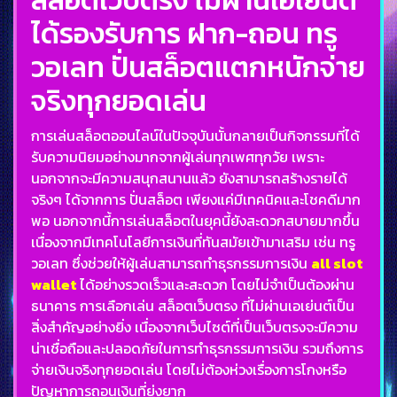
ได้รองรับการ ฝาก-ถอน ทรู
วอเลท ปั่นสล็อตแตกหนักจ่าย
จริงทุกยอดเล่น
การเล่นสล็อตออนไลน์ในปัจจุบันนั้นกลายเป็นกิจกรรมที่ได้
รับความนิยมอย่างมากจากผู้เล่นทุกเพศทุกวัย เพราะ
นอกจากจะมีความสนุกสนานแล้ว ยังสามารถสร้างรายได้
จริงๆ ได้จากการ ปั่นสล็อต เพียงแค่มีเทคนิคและโชคดีมาก
พอ นอกจากนี้การเล่นสล็อตในยุคนี้ยังสะดวกสบายมากขึ้น
เนื่องจากมีเทคโนโลยีการเงินที่ทันสมัยเข้ามาเสริม เช่น ทรู
วอเลท ซึ่งช่วยให้ผู้เล่นสามารถทำธุรกรรมการเงิน
all slot
wallet
ได้อย่างรวดเร็วและสะดวก โดยไม่จำเป็นต้องผ่าน
ธนาคาร การเลือกเล่น สล็อตเว็บตรง ที่ไม่ผ่านเอเย่นต์เป็น
สิ่งสำคัญอย่างยิ่ง เนื่องจากเว็บไซต์ที่เป็นเว็บตรงจะมีความ
น่าเชื่อถือและปลอดภัยในการทำธุรกรรมการเงิน รวมถึงการ
จ่ายเงินจริงทุกยอดเล่น โดยไม่ต้องห่วงเรื่องการโกงหรือ
ปัญหาการถอนเงินที่ยุ่งยาก