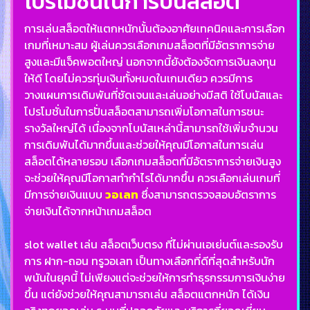
โปรโมชั่นในการปั่นสล็อต
การเล่นสล็อตให้แตกหนักนั้นต้องอาศัยเทคนิคและการเลือก
เกมที่เหมาะสม ผู้เล่นควรเลือกเกมสล็อตที่มีอัตราการจ่าย
สูงและมีแจ็คพอตใหญ่ นอกจากนี้ยังต้องจัดการเงินลงทุน
ให้ดี โดยไม่ควรทุ่มเงินทั้งหมดในเกมเดียว ควรมีการ
วางแผนการเดิมพันที่ชัดเจนและเล่นอย่างมีสติ ใช้โบนัสและ
โปรโมชั่นในการปั่นสล็อตสามารถเพิ่มโอกาสในการชนะ
รางวัลใหญ่ได้ เนื่องจากโบนัสเหล่านี้สามารถใช้เพิ่มจำนวน
การเดิมพันได้มากขึ้นและช่วยให้คุณมีโอกาสในการเล่น
สล็อตได้หลายรอบ เลือกเกมสล็อตที่มีอัตราการจ่ายเงินสูง
จะช่วยให้คุณมีโอกาสทำกำไรได้มากขึ้น ควรเลือกเล่นเกมที่
มีการจ่ายเงินแบบ
วอเลท
ซึ่งสามารถตรวจสอบอัตราการ
จ่ายเงินได้จากหน้าเกมสล็อต
slot wallet เล่น สล็อตเว็บตรง ที่ไม่ผ่านเอเย่นต์และรองรับ
การ ฝาก-ถอน ทรูวอเลท เป็นทางเลือกที่ดีที่สุดสำหรับนัก
พนันในยุคนี้ ไม่เพียงแต่จะช่วยให้การทำธุรกรรมการเงินง่าย
ขึ้น แต่ยังช่วยให้คุณสามารถเล่น สล็อตแตกหนัก ได้เงิน