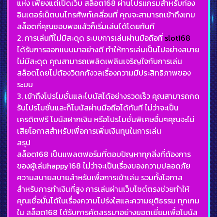
แห่ง เพียงแต่เปิดเว็บ สล็อต168 ผ่านโปรแกรมสำหรับท่อง
อินเตอร์เน็ตบนโทรศัพท์เคลื่อนที่ คุณจะสามารถเข้าถึงเกม
สล็อตที่คุณชอบพอแล้วก็เริ่มเล่นได้โดยทันที
2. การเล่นที่ไม่มีสะดุด ระบบการเล่นผ่านมือถือที่
slot168
ได้รับการออกแบบมาอย่างดี ทำให้การเล่นเป็นไปอย่างสบาย
ไม่มีสะดุด คุณสามารถเพลิดเพลินเจริญใจกับการเล่น
สล็อตโดยไม่ต้องวิตกกังวลเรื่องความมีประสิทธิภาพของ
ระบบ
3. เข้าถึงโปรโมชั่นและโบนัสได้อย่างรวดเร็ว คุณสามารถกด
รับโปรโมชั่นและก็โบนัสผ่านมือถือได้ทันที ไม่ว่าจะเป็น
เครดิตฟรี โบนัสฝากเงิน หรือโปรโมชั่นพิเศษอื่นๆคุณจะไม่
เสียโอกาสสำหรับเพื่อการเพิ่มเงินทุนในการเล่น
สรุป
สล็อต168 เป็นแพลตฟอร์มที่ตอบปัญหาทุกสิ่งที่ต้องการ
ของผู้เล่นhappy168 ไม่ว่าจะเป็นเรื่องของความปลอดภัย
ความสบายสบายสำหรับเพื่อการเข้าเล่น รวมทั้งโอกาส
สำหรับการทำเงินที่สูง การเล่นผ่านเว็บไซต์ตรงช่วยทำให้
คุณเชื่อมั่นได้ในเรื่องความโปร่งใสและความยุติธรรม ทุกเกม
ใน สล็อต168 ได้รับการคัดสรรมาอย่างยอดเยี่ยมเพื่อโบนัส