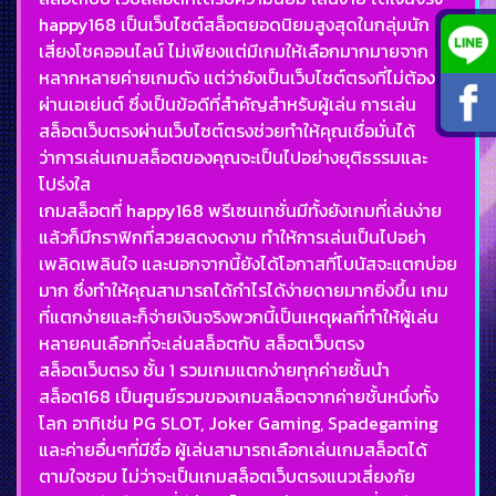
happy168 เป็นเว็บไซต์สล็อตยอดนิยมสูงสุดในกลุ่มนัก
เสี่ยงโชคออนไลน์ ไม่เพียงแต่มีเกมให้เลือกมากมายจาก
หลากหลายค่ายเกมดัง แต่ว่ายังเป็นเว็บไซต์ตรงที่ไม่ต้อง
ผ่านเอเย่นต์ ซึ่งเป็นข้อดีที่สำคัญสำหรับผู้เล่น การเล่น
สล็อตเว็บตรงผ่านเว็บไซต์ตรงช่วยทำให้คุณเชื่อมั่นได้
ว่าการเล่นเกมสล็อตของคุณจะเป็นไปอย่างยุติธรรมและ
โปร่งใส
เกมสล็อตที่ happy168 พรีเซนเทชั่นมีทั้งยังเกมที่เล่นง่าย
แล้วก็มีกราฟิกที่สวยสดงดงาม ทำให้การเล่นเป็นไปอย่า
เพลิดเพลินใจ และนอกจากนี้ยังได้โอกาสที่โบนัสจะแตกบ่อย
มาก ซึ่งทำให้คุณสามารถได้กำไรได้ง่ายดายมากยิ่งขึ้น เกม
ที่แตกง่ายและก็จ่ายเงินจริงพวกนี้เป็นเหตุผลที่ทำให้ผู้เล่น
หลายคนเลือกที่จะเล่นสล็อตกับ สล็อตเว็บตรง
สล็อตเว็บตรง ชั้น 1 รวมเกมแตกง่ายทุกค่ายชั้นนำ
สล็อต168 เป็นศูนย์รวมของเกมสล็อตจากค่ายชั้นหนึ่งทั้ง
โลก อาทิเช่น PG SLOT, Joker Gaming, Spadegaming
และค่ายอื่นๆที่มีชื่อ ผู้เล่นสามารถเลือกเล่นเกมสล็อตได้
ตามใจชอบ ไม่ว่าจะเป็นเกมสล็อตเว็บตรงแนวเสี่ยงภัย