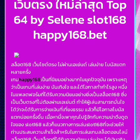
เว็บตรง ใหม่ล่าสุด Top
64 by Selene slot168
happy168.bet
สล็อต168 เว็บไซต์ตรง ไม่ผ่านเอเย่นต์ เล่นง่าย โบนัสแตก
หลายครั้ง
เกม
happy168
เป็นที่นิยมอย่างมากในยุคปัจจุบัน เพราะเหตุ
ว่าเป็นเกมที่เล่นง่าย บันเทิงใจ และได้โอกาสทำกำไรสูง หนึ่ง
ในแพลตฟอร์มที่ได้รับความนิยมอย่างยิ่งเป็นสล็อต168 ซึ่ง
เป็นเว็บตรงที่ไม่ต้องผ่านเอเย่นต์ ทำให้ผู้เล่นสามารถมั่นใจ
ได้ว่าจะได้รับการจ่ายเงินที่เที่ยงธรรม แล้วก็มีโอกาสโบนัส
แตกบ่อยครั้งขึ้น เนื้อหานี้จะพาคุณไปรู้จักกับความน่าดึงดูด
ใจของ slot168 แล้วก็แนวทางการเล่นslot168ที่จะช่วยให้
ท่านประสบความสำเร็จสำหรับในการเล่นเกมสล็อตออนไลน์
สล็อต168 เว็บสล็อตที่ได้รับความนิยม เล่นง่าย ได้เงินจริง