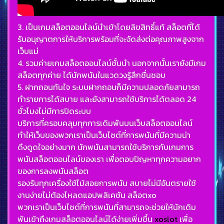
3. เป็นเกมสล็อตออนไลน์นำเข้าโดยลิขสิทธิ์แท้ สล็อตที่ได้
รับอนุญาตการให้บริการพร้อมที่จะจัดส่งต่อคุณภาพสูงจาก
เว็บแม่
4. รวมค่ายเกมสล็อตออนไลน์ชั้นนำ นอกจากนั้นเรายังมีเกม
สล็อตทุกค่าย ได้นักพนันในแวดวงรู้สึกชื่นชอบ
5. ฝากถอนทันใจ ระบบฝากถอนก็มีความปลอดภัยสามารถ
ทำรายการได้สบาย และยังสามารถใช้บริการได้ตลอด 24
ชั่วโมงไม่มีการปิดระบบ
บริการที่ครอบคลุมทุกการเดิมพันบนเว็บสล็อตออนไลน์
ทำให้เว็บของพวกเราเป็นเว็บไซต์ที่การพนันที่มีความน่า
ดึงดูดใจอย่างมาก นักพนันสามารถใช้บริการกับเกมการ
พนันสล็อตออนไลน์ของเรา เพื่อตอบปัญหาทุกความอยาก
ของการลงพนันสล็อต
รองรับทุกเครื่องใช้ไม้สอยการพนัน สบายไม่มีอันตรายใช้
งานง่ายไม่ต้องโหลดแอปพลิเคชัน สล็อตxo
พวกเราเป็นเว็บไซต์ที่การพนันที่สามารถจะช่วยให้นักเดิม
พันเข้าถึงเกมสล็อตออนไลน์ได้ง่ายเพิ่มขึ้น
xoslot
เพื่อ