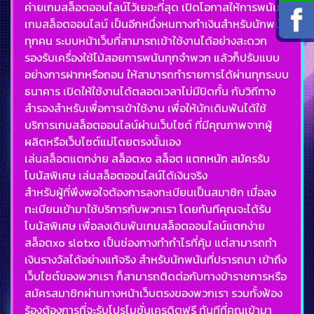
ค่ายเกมสล็อตออนไลน์ไว้เยอะที่สุด เปิดโอกาสให้การพนัน
เกมสล็อตออนไลน์ เป็นอีกหนึ่งหนทางทำเงินสำหรับนักพนัน
ทุกคน ระบบหน้าเว็บที่สามารถเข้าใช้งานได้อย่างสะดวก
รองรับเครื่องใช้ไม้สอยการพนันทุกจำพวก แล้วก็ปรับแบบ
อย่างการฝากหรือถอน ให้สามารถทำรายการได้ผ่านทุกระบบ
ธนาคาร เปิดให้ใช้งานได้ตลอดเวลาไม่มีปิดกั้น กับวิถีทาง
สำรองสำหรับเพื่อการเข้าใช้งาน เพื่อให้นักเดิมพันได้ใช้
บริการเกมสล็อตออนไลน์ผ่านเว็บไซต์ ที่มีคุณภาพจากผู้
ผลิตหรือเว็บไซต์แม่โดยตรงนั้นเอง
เล่นสล็อตแตกง่าย สล็อตxo สล็อต แตกหนัก สมัครรับ
โบนัสพิเศษ เล่นสล็อตออนไลน์ได้เงินจริง
สำหรับผู้ที่พึงพอใจต้องการลงทะเบียนเป็นสมาชิก เมื่อลง
ทะเบียนเข้ามาใช้บริการกับพวกเรา โดยทันทีคุณจะได้รับ
โบนัสพิเศษ เพื่อลงเดิมพันเกมสล็อตออนไลน์แตกง่าย
สล็อตxo slotxo เป็นช่องทางทำกำไรที่คุ้ม แต่สามารถทำ
เงินรางวัลได้อย่างแท้จริง สำหรับนักพนันที่ปรารถนา เข้าถึง
เว็บไซต์ของพวกเรา ก็สามารถติดต่อกับทางข้าราชการหรือ
สมัครสมาชิกผ่านทางหน้าเว็บตรงของพวกเรา รวมทั้งฟ้อง
ร้องต้องการที่จะรับโปรโมชั่นเครดิตฟรี ทันทีที่คุณเข้ามา