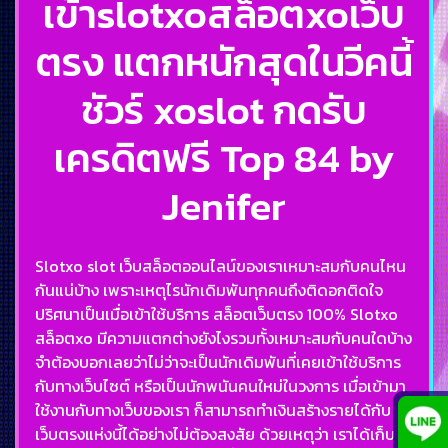
เข้าslotxoสล็อตxoเว็บ
ตรง แตกหนักสุดในวีคนี้
ชัวร์ xoslot กดรับ
เครดิตฟรี Top 84 by
Jenifer
Slotxo slot เว็บสล็อตออนไลน์ของเราเหมาะสมกับคนไหน
กันแน่บ้าง เพราะเหตุไรนักเดิมพันทุกคนถึงติดอกติดใจ
ปริศนาเป็นเมื่อเข้าใช้บริการ สล็อตเว็บตรง 100% Slotxo
สล็อตxo มีความแตกต่างยังไงรวมทั้งเหมาะสมกับคนใดบ้าง
จำต้องบอกเลยว่าไม่ว่าจะเป็นนักเดิมพันที่เคยเข้าใช้บริการ
กับทางเว็บไซต์ หรือเป็นนักพนันคนใหม่ในวงการ เมื่อเข้ามา
ใช้งานกับทางเว็บของเรา ก็สามารถทำเงินสร้างรายได้กับ
เว็บตรงแห่งนี้ได้อย่างไม่ต้องสงสัย ด้วยเหตุว่า เราได้เก็บ