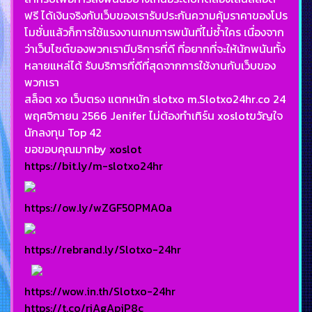
ฟรี ได้เงินจริงกับเว็บของเรารับประกันความคุ้มราคาของโปร
โมชั่นแล้วก็การใช้แรงงานเกมการพนันที่ไม่ซ้ำใคร เนื่องจาก
ว่าเว็บไซต์ของพวกเรามีบริการที่ดี ที่อยากที่จะให้นักพนันทั้ง
หลายแหล่ได้ รับบริการที่ดีที่สุดจากการใช้งานกับเว็บของ
พวกเรา
สล็อต xo เว็บตรง แตกหนัก slotxo m.Slotxo24hr.co 24
พฤศจิกายน 2566 Jenifer ไม่ต้องทำเทิร์น xoslotขวัญใจ
นักลงทุน Top 42
ขอขอบคุณมากby
xoslot
https://bit.ly/m-slotxo24hr
https://ow.ly/wZGF50PMA0a
https://rebrand.ly/Slotxo-24hr
https://wow.in.th/Slotxo-24hr
https://t.co/rjAgApiP8c