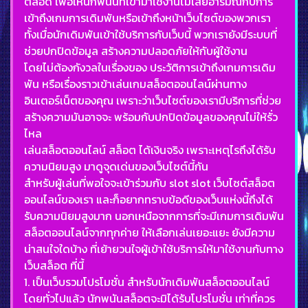
ตลอด เพื่อให้นักพนันที่เข้ามาใช้งานไม่เสียอารมณ์กับการ
เข้าถึงเกมการเดิมพันหรือเข้าถึงหน้าเว็บไซต์ของพวกเรา
ทั้งเมื่อนักเดิมพันเข้าใช้บริการกับเว็บนี้ พวกเรายังมีระบบที่
ช่วยปกปิดข้อมูล สร้างความปลอดภัยให้กับผู้ใช้งาน
โดยไม่ต้องกังวลในเรื่องของ ประวัติการเข้าถึงเกมการเดิม
พัน หรือเรื่องราวเข้าเล่นเกมสล็อตออนไลน์ผ่านทาง
อินเตอร์เน็ตของคุณ เพราะว่าเว็บไซต์ของเรามีบริการที่ช่วย
สร้างความมันอาจจะ พร้อมกับปกปิดข้อมูลของคุณไม่ให้รั่ว
ไหล
เล่นสล็อตออนไลน์ สล็อต ได้เงินจริง เพราะเหตุไรถึงได้รับ
ความนิยมสูง มาดูจุดเด่นของเว็บไซต์นี้กัน
สำหรับผู้เล่นที่พอใจจะเข้าร่วมกับ slot slot เว็บไซต์สล็อต
ออนไลน์ของเรา และก็อยากทราบข้อดีของเว็บแห่งนี้ถึงได้
รับความนิยมสูงมาก นอกเหนือจากการที่จะมีเกมการเดิมพัน
สล็อตออนไลน์จากทุกค่าย ให้เลือกเล่นเยอะแยะ ยังมีความ
น่าสนใจใดบ้าง ที่เย้ายวนใจผู้เข้าใช้บริการให้มาใช้งานกับทาง
เว็บสล็อต ที่นี้
1. เป็นเว็บรวมโปรโมชั่น สำหรับนักเดิมพันสล็อตออนไลน์
โดยทั่วไปแล้ว นักพนันสล็อตจะมิได้รับโปรโมชั่น เท่าที่ควร