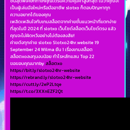
ชั่นสุดพิเศษที่ทำให้คุณได้รับความคุ้มค่าสูงที่สุด ไม่ว่าคุณจะ
เป็นผู้เล่นมือใหม่หรือมืออาชีพ slotxo ก็ตอบปัญหาทุก
ความอยากได้ของคุณ
เพลิดเพลินใจกับเกมสล็อตจากค่ายชั้นแนวหน้าที่แตกง่าย
ที่สุดในปี 2024 ที่ slotxo เว็บไซต์สล็อตเว็บไซต์ตรง แล้ว
คุณจะไม่ผิดหวังอย่างไม่ต้องสงสัย!
ค่ายดังทุกค่าย slotxo Slotxo24hr.website 19
September 24 Wilma ยืน 1 เรื่องเกมสล็อต
สล็อตxoลงทุนงบน้อย กำไรหลักแสน Top 22
ขอขอบคุณมากby
สล็อตxo
https://bit.ly/slotxo24hr-website
https://rebrand.ly/slotxo24hr-website
https://cutt.ly/2eP2Ltqe
https://t.co/3XXnEZF2Qt