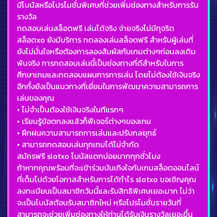
มีโบนัสหรือโปรโมชั่นพิเศษที่ช่วยเพิ่มช่องทางสำหรับการรับ
รางวัล
ทดสอบเล่นสล็อตฟรี เล่นได้จริง จ่ายจริงไม่มีทุจริต
สล็อตxo ยังมีบริการ ทดลองเล่นสล็อตฟรี สำหรับผู้เล่นที่
ยังไม่มั่นใจหรือต้องการลองสัมผัสกับเกมต่างๆก่อนลงเดิม
พันจริง การทดสอบเล่นนี้เป็นช่องทางที่ดีสำหรับในการ
ศึกษาเกมและทดสอบแผนการการเล่น โดยไม่ต้องใช้เงินจริง
อีกทั้งยังเป็นแนวทางที่เยี่ยมในการพัฒนาความสามารถการ
เล่นของคุณ
• ไม่จำเป็นต้องใช้เงินจริงในทีแรกๆ
• เรียนรู้ข้อตกลงแล้วก็ฟีเจอร์ต่างๆของเกม
• ฝึกฝนความสามารถการเล่นและปรับกลยุทธ์
• สามารถทดสอบเล่นทุกเกมได้ไม่จำกัด
สมัครฟรี slotxo โบนัสแตกบ่อยมากทุกชั่วโมง
ถ้าหากคุณพร้อมที่จะเข้าร่วมบันเทิงใจกับเกมสล็อตออนไลน์
ที่เต็มไปด้วยโอกาสสำหรับการได้กำไร slotxo ขอเชิญคุณ
ลงทะเบียนเป็นสมาชิกวันนี้และรับสิทธิพิเศษเยอะมาก ไม่ว่า
จะเป็นโบนัสต้อนรับสมาชิกใหม่ หรือโปรโมชั่นรายวันที่
สามารถจะช่วยเพิ่มช่องทางให้ท่านได้รับเงินรางวัลเยอะขึ้น