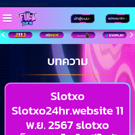
https://fullslotpg.org/
บทความ
Slotxo
Slotxo24hr.website 11
พ.ย. 2567 slotxo