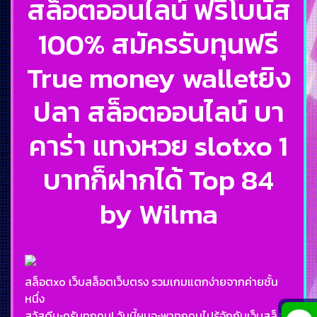
สล็อตออนไลน์ ฟรีโบนัส
100% สมัครรับทุนฟรี
True money walletยิง
ปลา สล็อตออนไลน์ บา
คาร่า แทงหวย slotxo 1
บาทก็ฝากได้ Top 84
by Wilma
สล็อตxo เว็บสล็อตเว็บตรง รวมเกมแตกง่ายจากค่ายชั้น
หนึ่ง
สวัสดีนะครับทุกคน! วันนี้ผมจะพาทุกคนไปรู้จักกับเว็บสล็อต