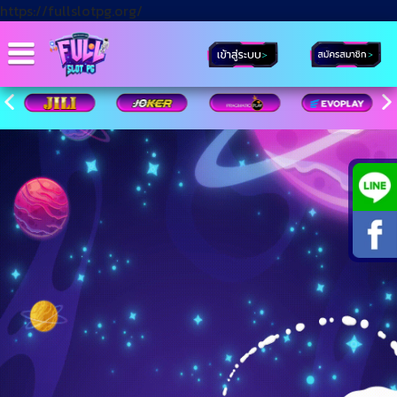
https://fullslotpg.org/