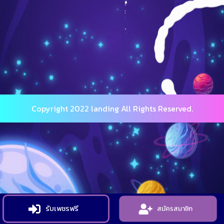
slot
ประสบการณ์เล่น pgslot เว็บตรงไม่ผ่านเอเย่นต์ แตกง่ายมาก
15 สิงหาคม 2025
ประสบการณ์เล่น pgslot จากผู้เล่นจริง แชร์เทคนิคทำเงิน สูตร
เดิมพัน และวิธีเลือกเกมให้โบนัสแตกง่าย ในโลกของเกมสล็อต
ออนไลน์ pgslot ถือว่าเป็นหนึ่งในค่ายเกมที่ได้รับความนิยมมาก
ที่สุด ไม่ว่าจะเป็นเพราะภาพก […]
Copyright 2022 landing All Rights Reserved.
รับเพชรฟรี
สมัครสมาชิก