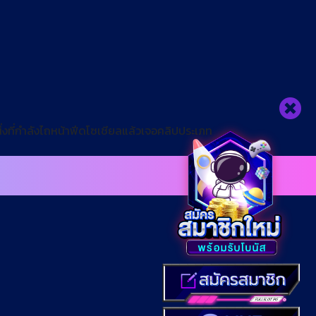
นึ่งที่กำลังไถหน้าฟีดโซเชียลแล้วเจอคลิปประเภท