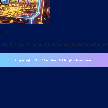
ว
ณ์จริง “ปั่นสล็อต PG” และบทเรียนที่นักเดิมพันต้องฟัง ถ้าคุณเป็นคนห
Copyright 2022 landing All Rights Reserved.