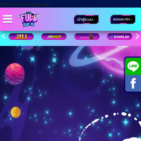
https://fullslotpg.org/