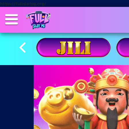
https://fullslotpg.org/