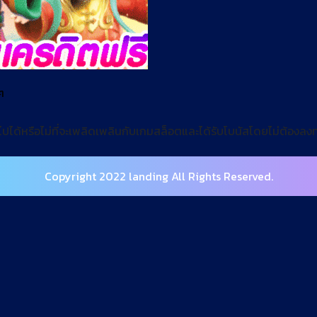
ๆ
ปได้หรือไม่ที่จะเพลิดเพลินกับเกมสล็อตและได้รับโบนัสโดยไม่ต้องลงท
Copyright 2022 landing All Rights Reserved.