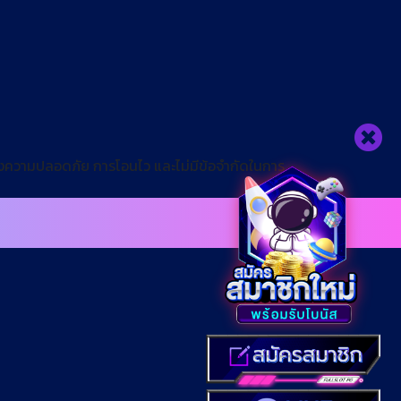
่องความปลอดภัย การโอนไว และไม่มีข้อจำกัดในการ