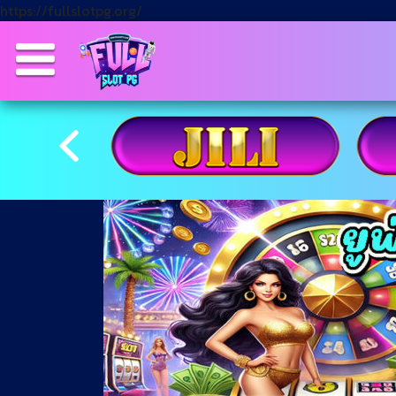
https://fullslotpg.org/