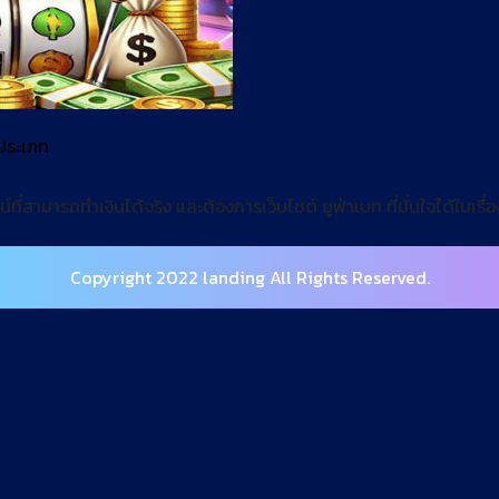
กประเภท
ามารถทำเงินได้จริง และต้องการเว็บไซต์ ยูฟ่าเบท ที่มั่นใจได้ในเรื
Copyright 2022 landing All Rights Reserved.