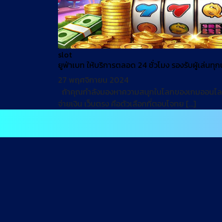
slot
ยูฟ่าเบท ให้บริการตลอด 24 ชั่วโมง รองรับผู้เล่นทุ
27 พฤศจิกายน 2024
ถ้าคุณกำลังมองหาความสนุกในโลกของเกมออนไลน์ที่ส
จ่ายเงิน เว็บตรง คือตัวเลือกที่ตอบโจทย […]