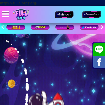
https://fullslotpg.org/