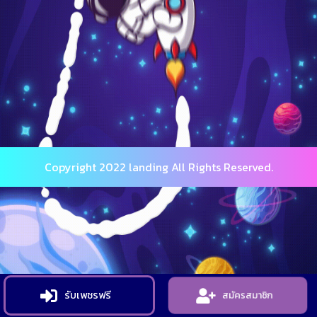
slot
รวมสล็อตทุกค่าย พร้อมโปรโมชั่นแบบครบถ้วน ทำให้ได้ทั้ง ความ
คุ้มค่า
13 มกราคม 2026
รวมสล็อตทุกค่าย เว็บตรงแตกง่าย เล่นได้ครบ จบที่เดียว ได้เงิน
จริง 2026 ผมในฐานะคนที่เล่นสล็อตออนไลน์มาอย่างต่อเนื่อง
หลายปี ต้องบอกตรง ๆ ว่าโลกของสล็อตในปี 2026 เปลี่ยนไป
เยอะมาก โดยเฉพาะเรื่องของ รวมสล็ […]
Copyright 2022 landing All Rights Reserved.
รับเพชรฟรี
สมัครสมาชิก