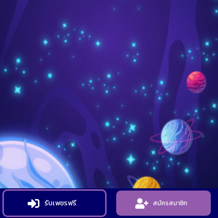
slot
รวมเว็บสล็อต pg สล็อตคุณภาพ เล่นง่าย แตกบ่อย ในปี 2026
12 มกราคม 2026
รวมเว็บสล็อต PG เว็บตรง แตกง่าย จ่ายจริง เล่นได้ทุกที่ รองรับ
ทุกระบบ ผมที่คลุกคลีกับวงการสล็อตออนไลน์มาหลายปี ต้องบอก
ตามตรงว่า รวมเว็บสล็อต pg เว็บตรง คือคำที่ผมค้นหาบ่อยที่สุด
ช่วงหลัง ๆ เพราะการเลือก […]
รับเพชรฟรี
สมัครสมาชิก