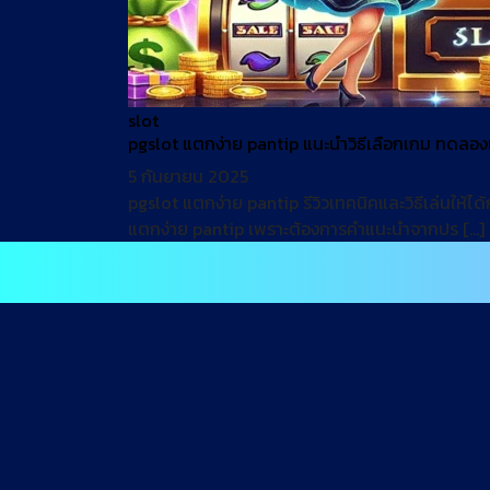
slot
pgslot แตกง่าย pantip แนะนำวิธีเลือกเกม ทดลองเล
5 กันยายน 2025
pgslot แตกง่าย pantip รีวิวเทคนิคและวิธีเล่นให้ไ
แตกง่าย pantip เพราะต้องการคำแนะนำจากปร […]