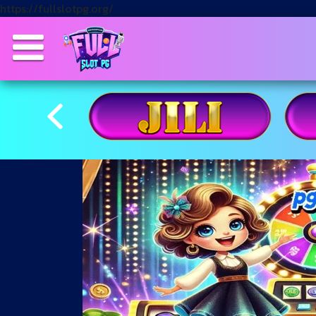
https://fullslotpg.org/