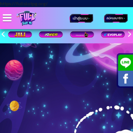
https://fullslotpg.org/